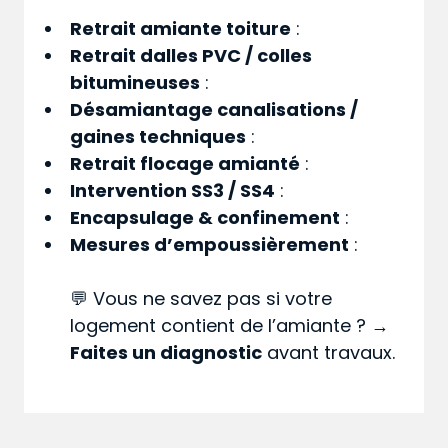
Retrait amiante toiture
:
Retrait dalles PVC / colles
bitumineuses
:
Désamiantage canalisations /
gaines techniques
:
Retrait flocage amianté
:
Intervention SS3 / SS4
:
Encapsulage & confinement
:
Mesures d’empoussièrement
:
💬 Vous ne savez pas si votre
logement contient de l’amiante ? →
Faites un diagnostic
avant travaux.