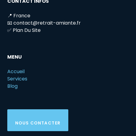
CONTACT INFOS
📍 France
📧 contact@retrait-amiante.fr
✅ Plan Du Site
MENU
Accueil
Services
Blog
NOUS CONTACTER