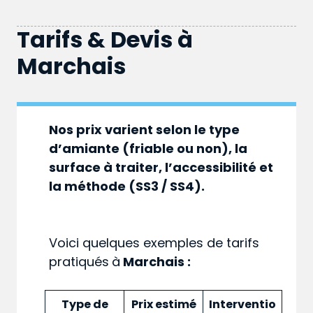
Tarifs & Devis à
Marchais
Nos prix varient selon le type
d’amiante (friable ou non), la
surface à traiter, l’accessibilité et
la méthode (SS3 / SS4).
Voici quelques exemples de tarifs
pratiqués
à
Marchais :
Type de
Prix estimé
Interventio