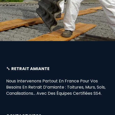
🔧
RETRAIT AMIANTE
Nous Intervenons Partout En France Pour Vos
Besoins En Retrait D’amiante : Toitures, Murs, Sols,
Canalisations… Avec Des Équipes Certifiées SS4.