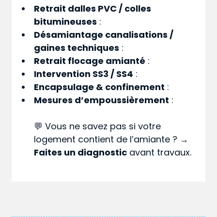
Retrait dalles PVC / colles
bitumineuses
:
Désamiantage canalisations /
gaines techniques
:
Retrait flocage amianté
:
Intervention SS3 / SS4
:
Encapsulage & confinement
:
Mesures d’empoussièrement
:
💬 Vous ne savez pas si votre
logement contient de l’amiante ? →
Faites un diagnostic
avant travaux.