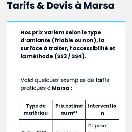
Tarifs & Devis à
Marsa
Nos prix varient selon le type
d’amiante (friable ou non), la
surface à traiter, l’accessibilité et
la méthode (SS3 / SS4).
Voici quelques exemples de tarifs
pratiqués
à
Marsa :
Type de
Prix estimé
Interventio
matériau
au m²*
n
Dépose