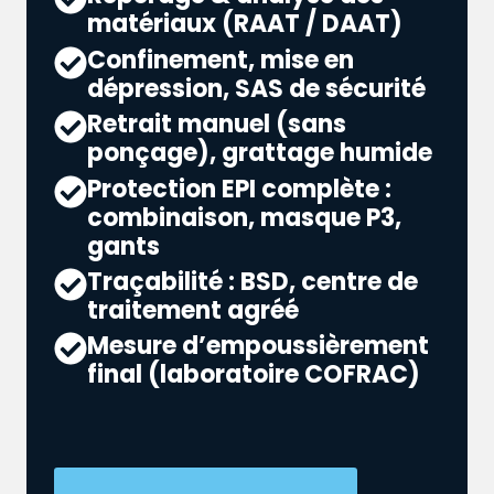
matériaux (RAAT / DAAT)
Confinement, mise en
dépression, SAS de sécurité
Retrait manuel (sans
ponçage), grattage humide
Protection EPI complète :
combinaison, masque P3,
gants
Traçabilité : BSD, centre de
traitement agréé
Mesure d’empoussièrement
final (laboratoire COFRAC)