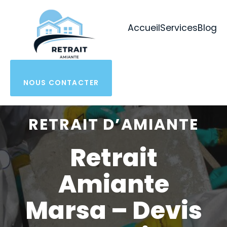
Aller
au
Accueil
Services
Blog
contenu
NOUS CONTACTER
RETRAIT D’AMIANTE
Retrait
Amiante
Marsa – Devis