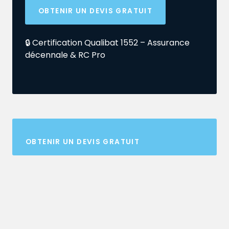
OBTENIR UN DEVIS GRATUIT
🔒 Certification Qualibat 1552 – Assurance
décennale & RC Pro
OBTENIR UN DEVIS GRATUIT