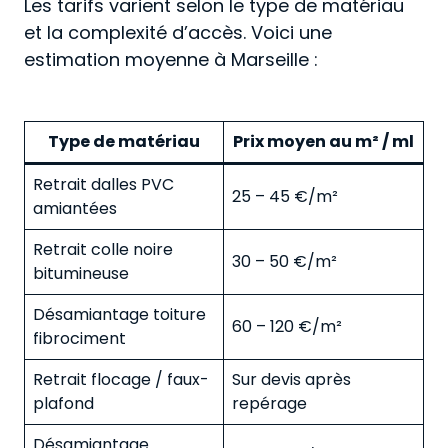
Les tarifs varient selon le type de matériau
et la complexité d’accès. Voici une
estimation moyenne à Marseille :
Type de matériau
Prix moyen au m² / ml
Retrait dalles PVC
25 – 45 €/m²
amiantées
Retrait colle noire
30 – 50 €/m²
bitumineuse
Désamiantage toiture
60 – 120 €/m²
fibrociment
Retrait flocage / faux-
Sur devis après
plafond
repérage
Désamiantage