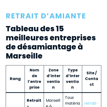
RETRAIT D’AMIANTE
Tableau des 15
meilleures entreprises
de désamiantage à
Marseille
Nom
Zone
Type
Site /
de
d’inter
d’inter
Rang
Conta
l’entre
ventio
ventio
ct
prise
n
n
Tous
Retrait
Marseill
matéria
retrait-
-
e &