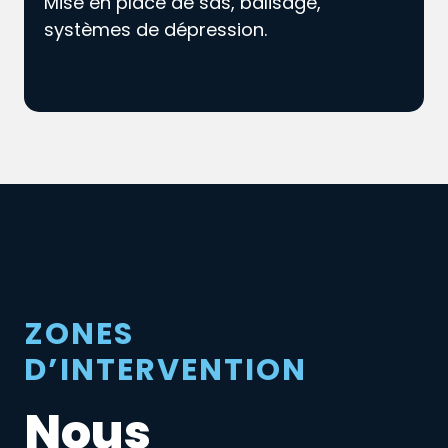
Mise en place de sas, balisage,
systèmes de dépression.
ZONES
D’INTERVENTION
Nous