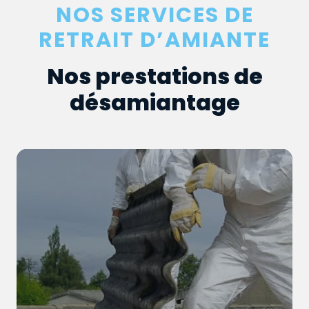
NOS SERVICES DE
RETRAIT D’AMIANTE
Nos prestations de
désamiantage