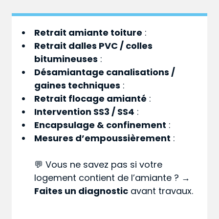
Retrait amiante toiture
:
Retrait dalles PVC / colles
bitumineuses
:
Désamiantage canalisations /
gaines techniques
:
Retrait flocage amianté
:
Intervention SS3 / SS4
:
Encapsulage & confinement
:
Mesures d’empoussièrement
:
💬 Vous ne savez pas si votre
logement contient de l’amiante ? →
Faites un diagnostic
avant travaux.