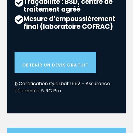
Traçabilité : BSD, centre de
traitement agréé
Mesure d’empoussièrement
final (laboratoire COFRAC)
OBTENIR UN DEVIS GRATUIT
🔒 Certification Qualibat 1552 – Assurance
décennale & RC Pro