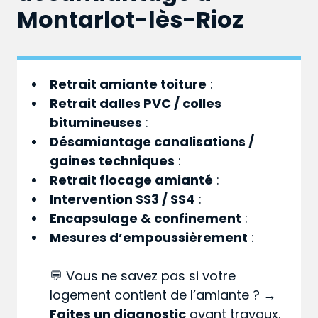
Montarlot-lès-Rioz
Retrait amiante toiture
:
Retrait dalles PVC / colles
bitumineuses
:
Désamiantage canalisations /
gaines techniques
:
Retrait flocage amianté
:
Intervention SS3 / SS4
:
Encapsulage & confinement
:
Mesures d’empoussièrement
:
💬 Vous ne savez pas si votre
logement contient de l’amiante ? →
Faites un diagnostic
avant travaux.