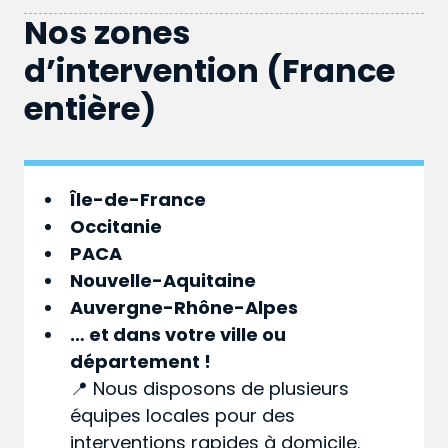
Nos zones
d’intervention (France
entière)
Île-de-France
Occitanie
PACA
Nouvelle-Aquitaine
Auvergne-Rhône-Alpes
… et dans votre
ville
ou
département
!
📍 Nous disposons de plusieurs
équipes locales pour des
interventions rapides à domicile.