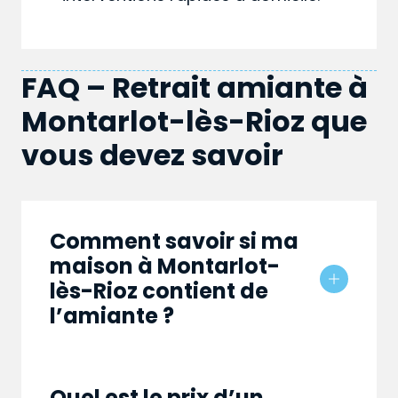
FAQ – Retrait amiante à
Montarlot-lès-Rioz que
vous devez savoir
Comment savoir si ma
maison à Montarlot-
lès-Rioz contient de
l’amiante ?
Quel est le prix d’un