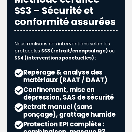
SS3 – Sécurité et
conformité assurées
Nous réalisons nos interventions selon les
protocoles
SS3 (retrait/encapsulage)
ou
SS4 (interventions ponctuelles)
:
Repérage & analyse des
matériaux (RAAT / DAAT)
Confinement, mise en
dépression, SAS de sécurité
Retrait manuel (sans
ponçage), grattage humide
Protection EPI complète :
combinaison, masque P3,