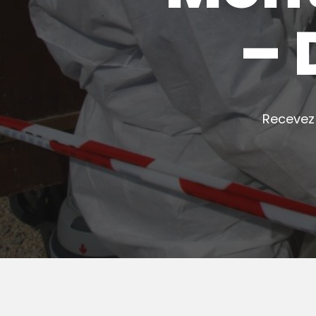
– 
Recevez 