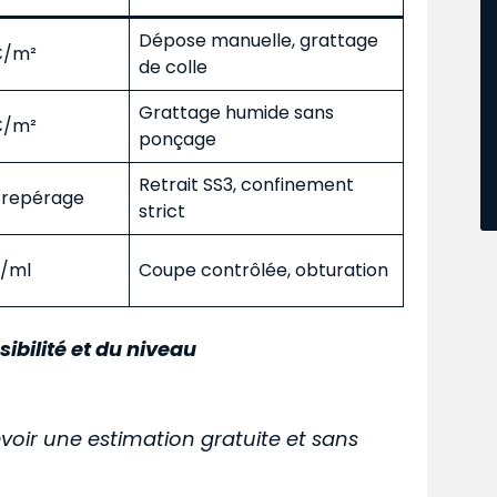
Dépose manuelle, grattage
 €/m²
de colle
Grattage humide sans
 €/m²
ponçage
Retrait SS3, confinement
s repérage
strict
€/ml
Coupe contrôlée, obturation
sibilité et du niveau
voir une estimation gratuite et sans