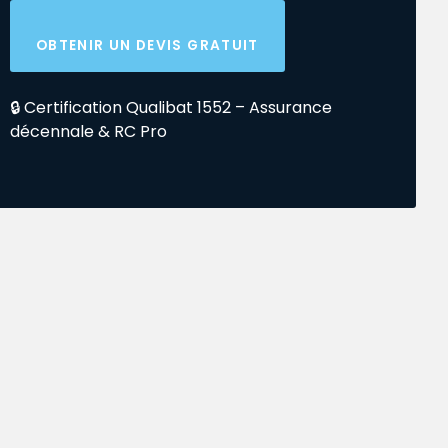
OBTENIR UN DEVIS GRATUIT
🔒 Certification Qualibat 1552 – Assurance
décennale & RC Pro