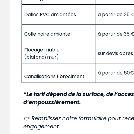
Dalles PVC amiantées
à partir de 25
Colle noire amiante
à partir de 35
Flocage friable
sur devis aprè
(plafond/mur)
à partir de 60
Canalisations fibrociment
*Le tarif dépend de la surface, de l’acces
d’empoussièrement.
👉 Remplissez notre formulaire pour rece
engagement.