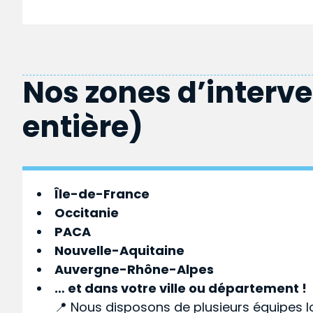
Nos zones d’interv
entière)
Île-de-France
Occitanie
PACA
Nouvelle-Aquitaine
Auvergne-Rhône-Alpes
… et dans votre
ville
ou
département
!
📍 Nous disposons de plusieurs équipes l