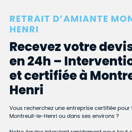
RETRAIT D’AMIANTE MON
HENRI
Recevez votre devis
en 24h – Interventi
et certifiée à Montr
Henri
Vous recherchez une entreprise certifiée pour 
Montreuil-le-Henri ou dans ses environs ?
Notre équipe intervient rapidement pour tout 