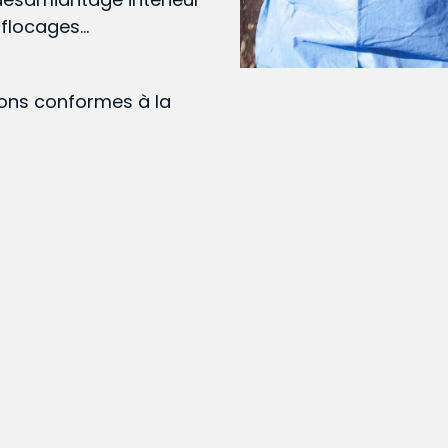
, flocages…
ions conformes à la