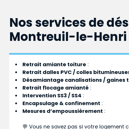
Nos services de dé
Montreuil-le-Henri
Retrait amiante toiture
:
Retrait dalles PVC / colles bitumineuse
Désamiantage canalisations / gaines 
Retrait flocage amianté
:
Intervention SS3 / SS4
:
Encapsulage & confinement
:
Mesures d’empoussièrement
:
💬 Vous ne savez pas si votre logement c