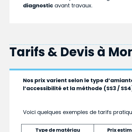
diagnostic
avant travaux.
Tarifs & Devis à
Mon
Nos prix varient selon le type d’amiante
l’accessibilité et la méthode (SS3 / SS4
Voici quelques exemples de tarifs pratiq
Type de matériau
Prix esti