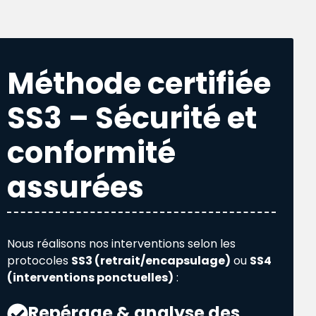
Méthode certifiée
SS3 – Sécurité et
conformité
assurées
Nous réalisons nos interventions selon les
protocoles
SS3 (retrait/encapsulage)
ou
SS4
(interventions ponctuelles)
:
Repérage & analyse des