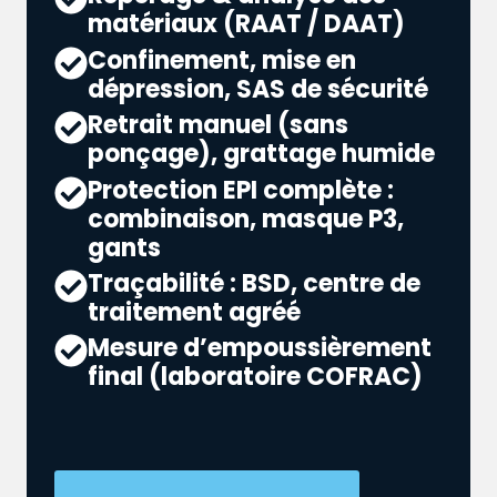
matériaux (RAAT / DAAT)
Confinement, mise en
dépression, SAS de sécurité
Retrait manuel (sans
ponçage), grattage humide
Protection EPI complète :
combinaison, masque P3,
gants
Traçabilité : BSD, centre de
traitement agréé
Mesure d’empoussièrement
final (laboratoire COFRAC)