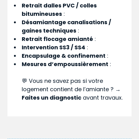
Retrait dalles PVC / colles
bitumineuses
:
Désamiantage canalisations /
gaines techniques
:
Retrait flocage amianté
:
Intervention SS3 / SS4
:
Encapsulage & confinement
:
Mesures d’empoussièrement
:
💬 Vous ne savez pas si votre
logement contient de l’amiante ? →
Faites un diagnostic
avant travaux.