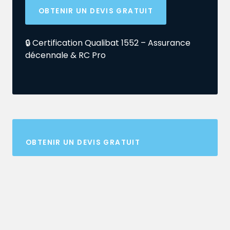
OBTENIR UN DEVIS GRATUIT
🔒 Certification Qualibat 1552 – Assurance
décennale & RC Pro
OBTENIR UN DEVIS GRATUIT