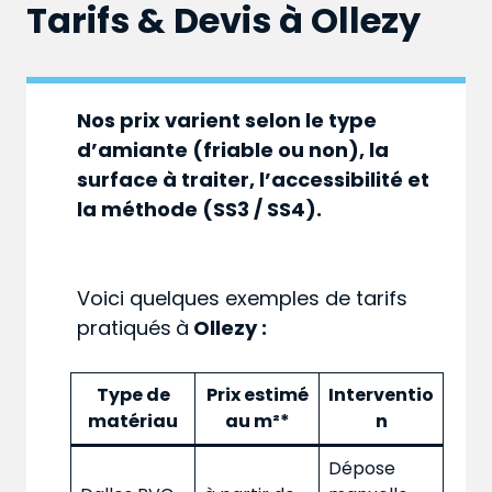
Tarifs & Devis à
Ollezy
Nos prix varient selon le type
d’amiante (friable ou non), la
surface à traiter, l’accessibilité et
la méthode (SS3 / SS4).
Voici quelques exemples de tarifs
pratiqués
à
Ollezy :
Type de
Prix estimé
Interventio
matériau
au m²*
n
Dépose