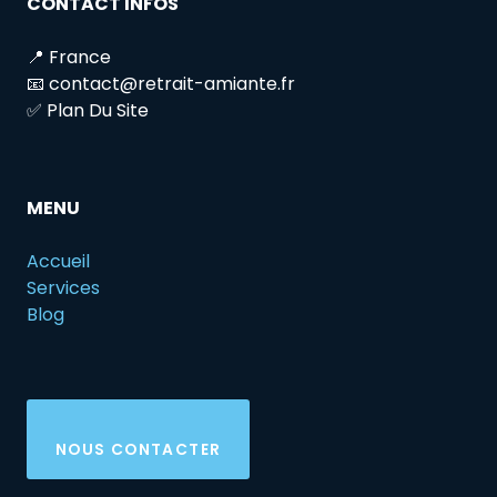
CONTACT INFOS
📍 France
📧 contact@retrait-amiante.fr
✅ Plan Du Site
MENU
Accueil
Services
Blog
NOUS CONTACTER