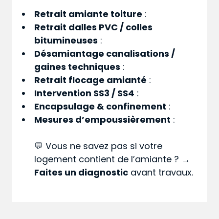
Retrait amiante toiture
:
Retrait dalles PVC / colles
bitumineuses
:
Désamiantage canalisations /
gaines techniques
:
Retrait flocage amianté
:
Intervention SS3 / SS4
:
Encapsulage & confinement
:
Mesures d’empoussièrement
:
💬 Vous ne savez pas si votre
logement contient de l’amiante ? →
Faites un diagnostic
avant travaux.