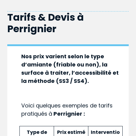
Tarifs & Devis à
Perrignier
Nos prix varient selon le type
d’amiante (friable ou non), la
surface à traiter, l’accessibilité et
la méthode (SS3 / SS4).
Voici quelques exemples de tarifs
pratiqués
à
Perrignier :
Type de
Prix estimé
Interventio