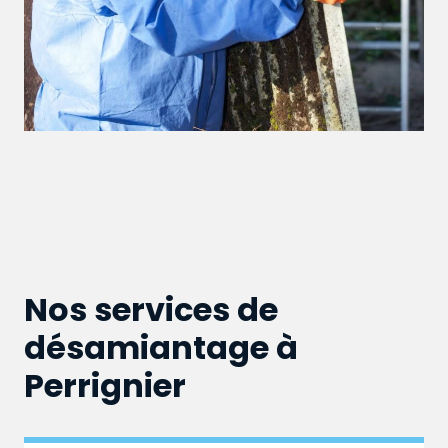
Nos services de
désamiantage à
Perrignier