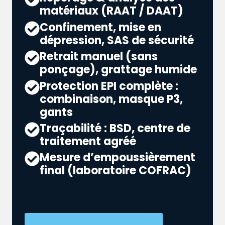
matériaux (RAAT / DAAT)
Confinement, mise en
dépression, SAS de sécurité
Retrait manuel (sans
ponçage), grattage humide
Protection EPI complète :
combinaison, masque P3,
gants
Traçabilité : BSD, centre de
traitement agréé
Mesure d’empoussièrement
final (laboratoire COFRAC)