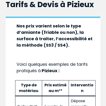
Tarifs & Devis à
Pizieux
Nos prix varient selon le type
d’amiante (friable ou non), la
surface à traiter, l’accessibilité et
la méthode (SS3 / SS4).
Voici quelques exemples de tarifs
pratiqués
à
Pizieux :
Type de
Prix estimé
Interventio
matériau
au m²*
n
Dépose