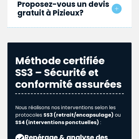
Proposez-vous un devis
gratuit à Pizieux?
Méthode certifiée
SS3 – Sécurité et
conformité assurées
Nous réalisons nos interventions selon les
protocoles
SS3 (retrait/encapsulage)
ou
SS4 (interventions ponctuelles)
:
Repérage & analyse des