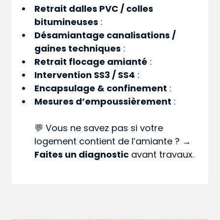
Retrait dalles PVC / colles
bitumineuses
:
Désamiantage canalisations /
gaines techniques
:
Retrait flocage amianté
:
Intervention SS3 / SS4
:
Encapsulage & confinement
:
Mesures d’empoussièrement
:
💬 Vous ne savez pas si votre
logement contient de l’amiante ? →
Faites un diagnostic
avant travaux.