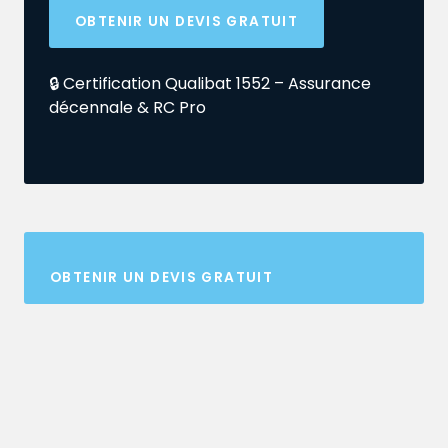
OBTENIR UN DEVIS GRATUIT
🔒 Certification Qualibat 1552 – Assurance
décennale & RC Pro
OBTENIR UN DEVIS GRATUIT