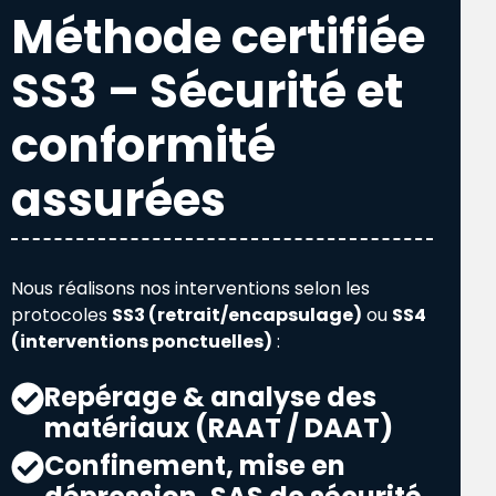
Méthode certifiée
SS3 – Sécurité et
conformité
assurées
Nous réalisons nos interventions selon les
protocoles
SS3 (retrait/encapsulage)
ou
SS4
(interventions ponctuelles)
:
Repérage & analyse des
matériaux (RAAT / DAAT)
Confinement, mise en