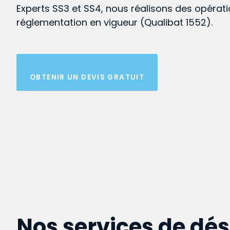
Experts SS3 et SS4, nous réalisons des opérat
réglementation en vigueur (Qualibat 1552).
OBTENIR UN DEVIS GRATUIT
Nos services de dé