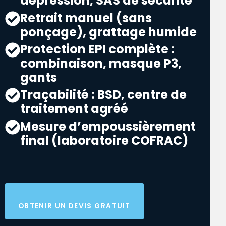
dépression, SAS de sécurité
Retrait manuel (sans
ponçage), grattage humide
Protection EPI complète :
combinaison, masque P3,
gants
Traçabilité : BSD, centre de
traitement agréé
Mesure d’empoussièrement
final (laboratoire COFRAC)
OBTENIR UN DEVIS GRATUIT