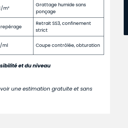
Grattage humide sans
 €/m²
ponçage
Retrait SS3, confinement
s repérage
strict
€/ml
Coupe contrôlée, obturation
sibilité et du niveau
voir une estimation gratuite et sans