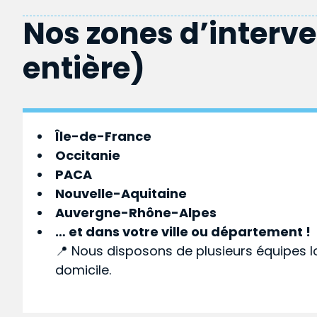
Nos zones d’interv
entière)
Île-de-France
Occitanie
PACA
Nouvelle-Aquitaine
Auvergne-Rhône-Alpes
… et dans votre
ville
ou
département
!
📍 Nous disposons de plusieurs équipes l
domicile.