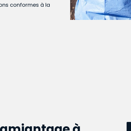
ions conformes à la
samiantage à