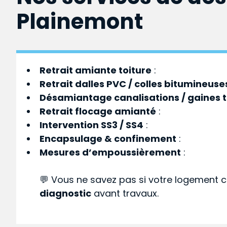
Plainemont
Retrait amiante toiture
:
Retrait dalles PVC / colles bitumineuse
Désamiantage canalisations / gaines 
Retrait flocage amianté
:
Intervention SS3 / SS4
:
Encapsulage & confinement
:
Mesures d’empoussièrement
:
💬 Vous ne savez pas si votre logement c
diagnostic
avant travaux.