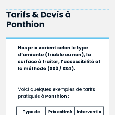
Tarifs & Devis à
Ponthion
Nos prix varient selon le type
d’amiante (friable ou non), la
surface à traiter, l’accessibilité et
la méthode (SS3 / SS4).
Voici quelques exemples de tarifs
pratiqués
à
Ponthion :
Type de
Prix estimé
Interventio