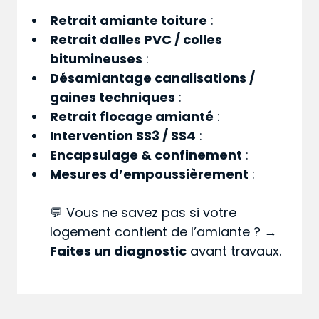
Retrait amiante toiture
:
Retrait dalles PVC / colles
bitumineuses
:
Désamiantage canalisations /
gaines techniques
:
Retrait flocage amianté
:
Intervention SS3 / SS4
:
Encapsulage & confinement
:
Mesures d’empoussièrement
:
💬 Vous ne savez pas si votre
logement contient de l’amiante ? →
Faites un diagnostic
avant travaux.