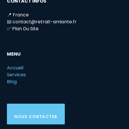
CONTACT INFOS
📍 France
📧 contact@retrait-amiante.fr
✅ Plan Du Site
MENU
Accueil
Services
Blog
NOUS CONTACTER