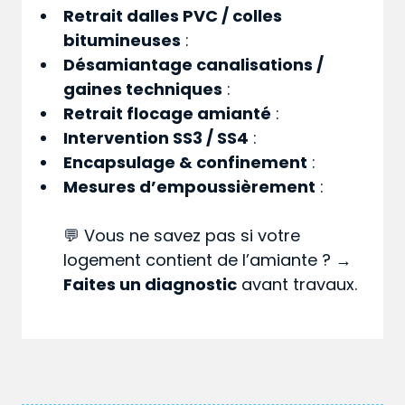
Retrait dalles PVC / colles
bitumineuses
:
Désamiantage canalisations /
gaines techniques
:
Retrait flocage amianté
:
Intervention SS3 / SS4
:
Encapsulage & confinement
:
Mesures d’empoussièrement
:
💬 Vous ne savez pas si votre
logement contient de l’amiante ? →
Faites un diagnostic
avant travaux.