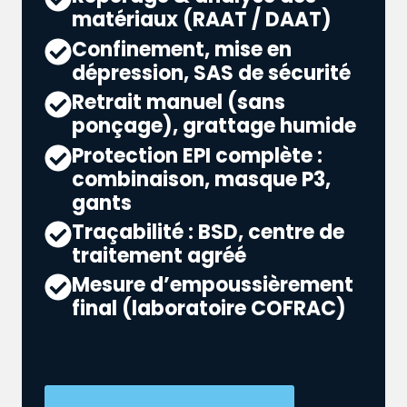
matériaux (RAAT / DAAT)
Confinement, mise en
dépression, SAS de sécurité
Retrait manuel (sans
ponçage), grattage humide
Protection EPI complète :
combinaison, masque P3,
gants
Traçabilité : BSD, centre de
traitement agréé
Mesure d’empoussièrement
final (laboratoire COFRAC)