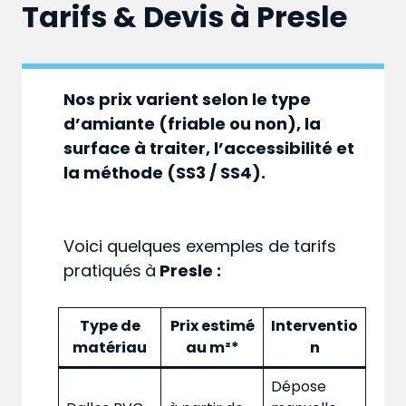
Tarifs & Devis à
Presle
Nos prix varient selon le type
d’amiante (friable ou non), la
surface à traiter, l’accessibilité et
la méthode (SS3 / SS4).
Voici quelques exemples de tarifs
pratiqués
à
Presle :
Type de
Prix estimé
Interventio
matériau
au m²*
n
Dépose