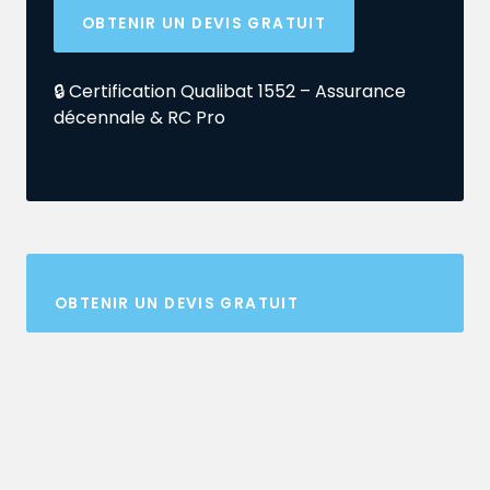
OBTENIR UN DEVIS GRATUIT
🔒 Certification Qualibat 1552 – Assurance
décennale & RC Pro
OBTENIR UN DEVIS GRATUIT