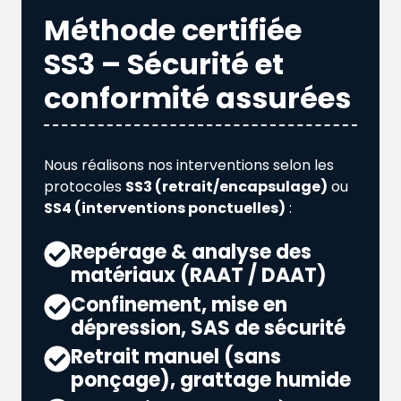
Méthode certifiée
SS3 – Sécurité et
conformité assurées
Nous réalisons nos interventions selon les
protocoles
SS3 (retrait/encapsulage)
ou
SS4 (interventions ponctuelles)
:
Repérage & analyse des
matériaux (RAAT / DAAT)
Confinement, mise en
dépression, SAS de sécurité
Retrait manuel (sans
ponçage), grattage humide