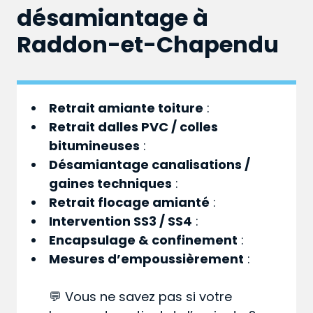
désamiantage à
Raddon-et-Chapendu
Retrait amiante toiture
:
Retrait dalles PVC / colles
bitumineuses
:
Désamiantage canalisations /
gaines techniques
:
Retrait flocage amianté
:
Intervention SS3 / SS4
:
Encapsulage & confinement
:
Mesures d’empoussièrement
:
💬 Vous ne savez pas si votre