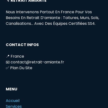
🔧
RETRAIT AMIANTE
Nous Intervenons Partout En France Pour Vos
Besoins En Retrait D’amiante : Toitures, Murs, Sols,
Canalisations… Avec Des Équipes Certifiées SS4.
CONTACT INFOS
📍 France
📧 contact@retrait-amiante.fr
✅ Plan Du Site
MENU
Accueil
Services