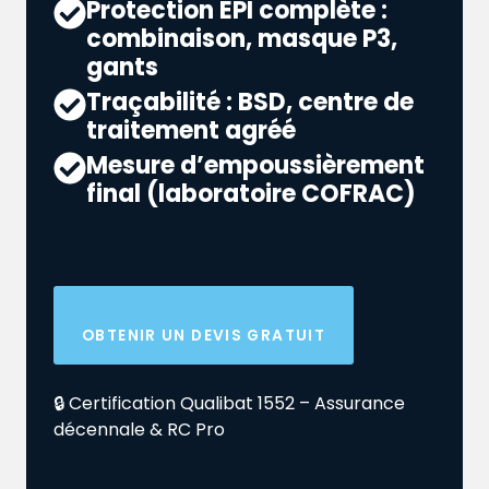
Protection EPI complète :
combinaison, masque P3,
gants
Traçabilité : BSD, centre de
traitement agréé
Mesure d’empoussièrement
final (laboratoire COFRAC)
OBTENIR UN DEVIS GRATUIT
🔒 Certification Qualibat 1552 – Assurance
décennale & RC Pro