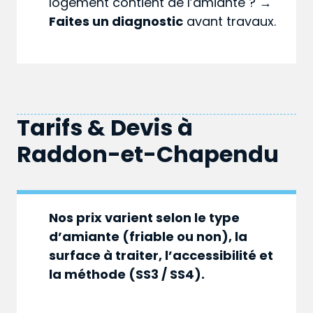
logement contient de l’amiante ? →
Faites un diagnostic
avant travaux.
Tarifs & Devis à
Raddon-et-Chapendu
Nos prix varient selon le type
d’amiante (friable ou non), la
surface à traiter, l’accessibilité et
la méthode (SS3 / SS4).