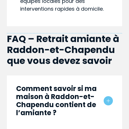
équipes locales pour des
interventions rapides à domicile.
FAQ – Retrait amiante à
Raddon-et-Chapendu
que vous devez savoir
Comment savoir si ma
maison à Raddon-et-
Chapendu contient de
l’amiante ?