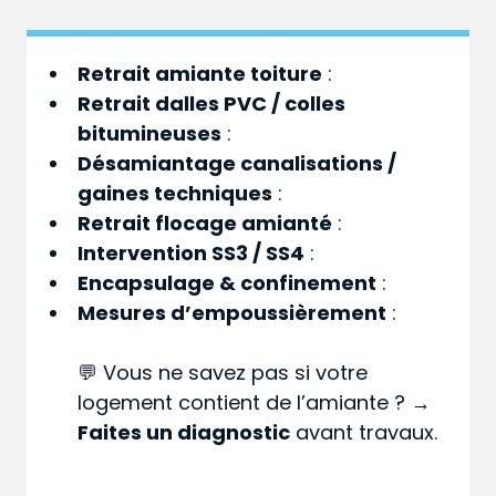
Retrait amiante toiture
:
Retrait dalles PVC / colles
bitumineuses
:
Désamiantage canalisations /
gaines techniques
:
Retrait flocage amianté
:
Intervention SS3 / SS4
:
Encapsulage & confinement
:
Mesures d’empoussièrement
:
💬 Vous ne savez pas si votre
logement contient de l’amiante ? →
Faites un diagnostic
avant travaux.