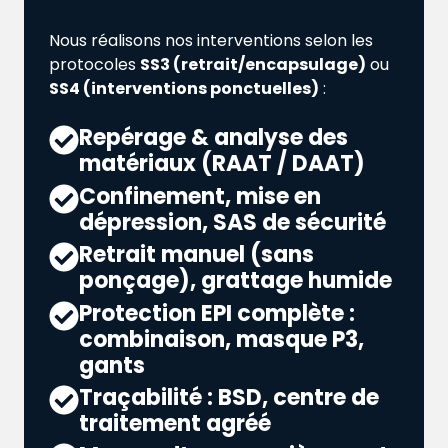
Nous réalisons nos interventions selon les
protocoles
SS3 (retrait/encapsulage)
ou
SS4 (interventions ponctuelles)
:
Repérage & analyse des
matériaux (RAAT / DAAT)
Confinement, mise en
dépression, SAS de sécurité
Retrait manuel (sans
ponçage), grattage humide
Protection EPI complète :
combinaison, masque P3,
gants
Traçabilité : BSD, centre de
traitement agréé