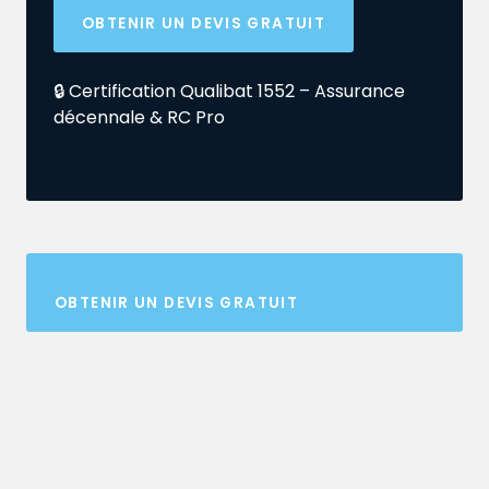
OBTENIR UN DEVIS GRATUIT
🔒 Certification Qualibat 1552 – Assurance
décennale & RC Pro
OBTENIR UN DEVIS GRATUIT