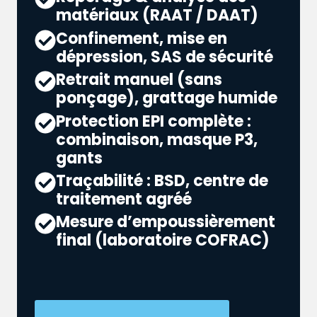
matériaux (RAAT / DAAT)
Confinement, mise en
dépression, SAS de sécurité
Retrait manuel (sans
ponçage), grattage humide
Protection EPI complète :
combinaison, masque P3,
gants
Traçabilité : BSD, centre de
traitement agréé
Mesure d’empoussièrement
final (laboratoire COFRAC)