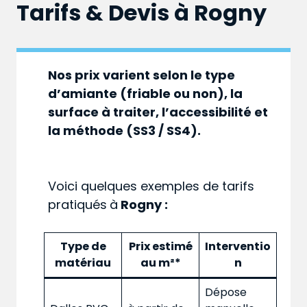
Tarifs & Devis à
Rogny
Nos prix varient selon le type
d’amiante (friable ou non), la
surface à traiter, l’accessibilité et
la méthode (SS3 / SS4).
Voici quelques exemples de tarifs
pratiqués
à
Rogny :
Type de
Prix estimé
Interventio
matériau
au m²*
n
Dépose