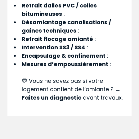
Retrait dalles PVC / colles
bitumineuses
:
Désamiantage canalisations /
gaines techniques
:
Retrait flocage amianté
:
Intervention SS3 / SS4
:
Encapsulage & confinement
:
Mesures d’empoussièrement
:
💬 Vous ne savez pas si votre
logement contient de l’amiante ? →
Faites un diagnostic
avant travaux.