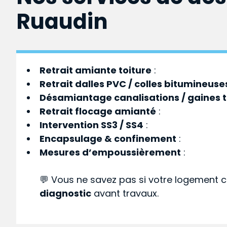
Ruaudin
Retrait amiante toiture
:
Retrait dalles PVC / colles bitumineuse
Désamiantage canalisations / gaines 
Retrait flocage amianté
:
Intervention SS3 / SS4
:
Encapsulage & confinement
:
Mesures d’empoussièrement
:
💬 Vous ne savez pas si votre logement c
diagnostic
avant travaux.