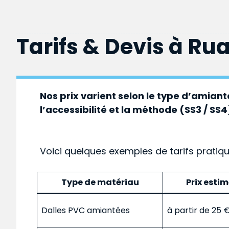
Tarifs & Devis à
Rua
Nos prix varient selon le type d’amiante
l’accessibilité et la méthode (SS3 / SS4
Voici quelques exemples de tarifs pratiq
Type de matériau
Prix esti
Dalles PVC amiantées
à partir de 25