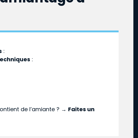
s
:
techniques
:
ontient de l’amiante ? →
Faites un