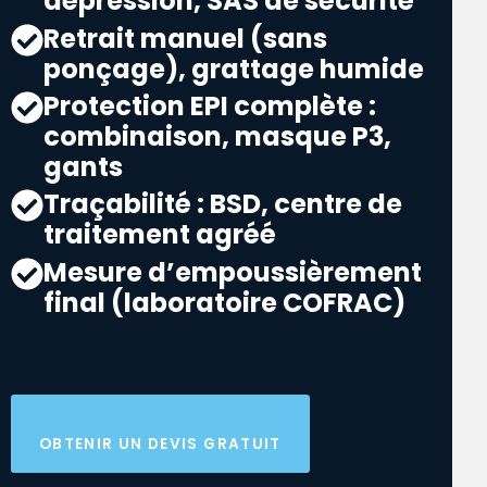
dépression, SAS de sécurité
Retrait manuel (sans
ponçage), grattage humide
Protection EPI complète :
combinaison, masque P3,
gants
Traçabilité : BSD, centre de
traitement agréé
Mesure d’empoussièrement
final (laboratoire COFRAC)
OBTENIR UN DEVIS GRATUIT