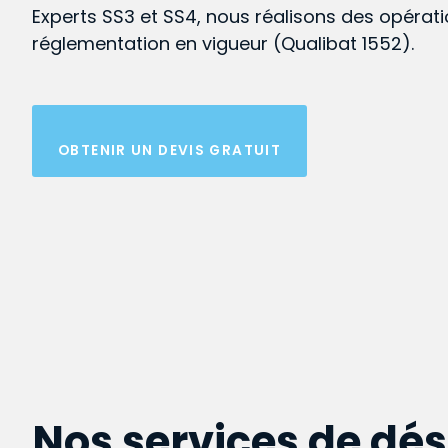
Experts SS3 et SS4, nous réalisons des opérat
réglementation en vigueur (Qualibat 1552).
OBTENIR UN DEVIS GRATUIT
Nos services de dé