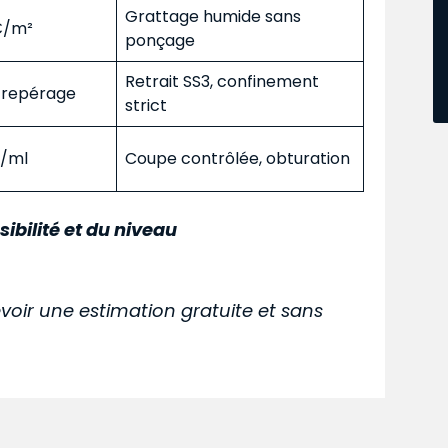
Grattage humide sans
 €/m²
ponçage
Retrait SS3, confinement
s repérage
strict
€/ml
Coupe contrôlée, obturation
sibilité et du niveau
voir une estimation gratuite et sans