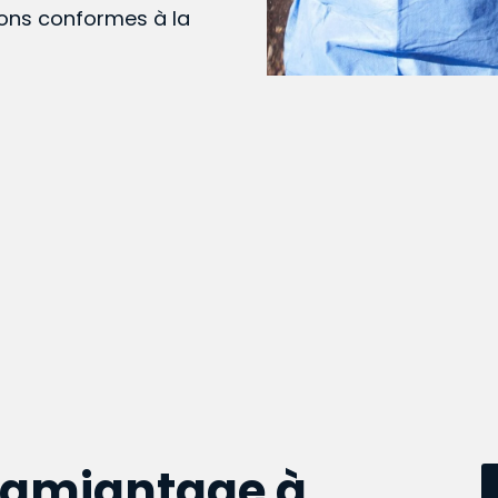
ions conformes à la
samiantage à