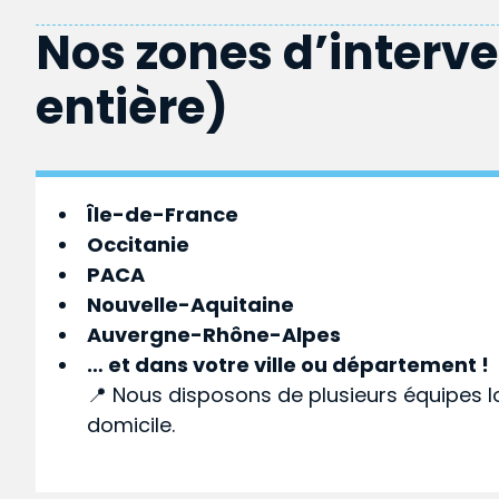
Nos zones d’interv
entière)
Île-de-France
Occitanie
PACA
Nouvelle-Aquitaine
Auvergne-Rhône-Alpes
… et dans votre
ville
ou
département
!
📍 Nous disposons de plusieurs équipes l
domicile.