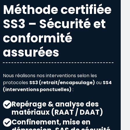
Méthode certifiée
SS3 – Sécurité et
conformité
assurées
Nous réalisons nos interventions selon les
protocoles
SS3 (retrait/encapsulage)
ou
SS4
(interventions ponctuelles)
:
Repérage & analyse des
matériaux (RAAT / DAAT)
Confinement, mise en