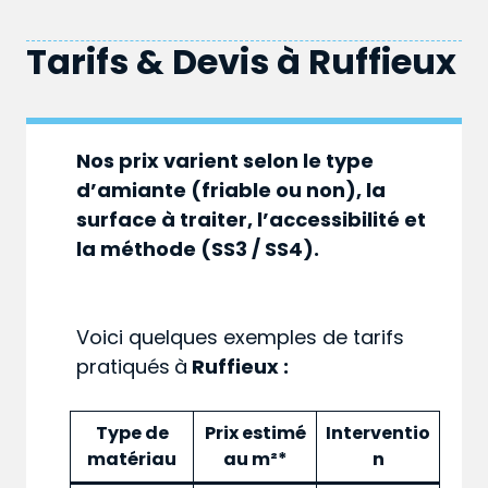
Tarifs & Devis à
Ruffieux
Nos prix varient selon le type
d’amiante (friable ou non), la
surface à traiter, l’accessibilité et
la méthode (SS3 / SS4).
Voici quelques exemples de tarifs
pratiqués
à
Ruffieux :
Type de
Prix estimé
Interventio
matériau
au m²*
n