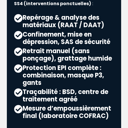
SS4 (interventions ponctuelles)
:
Repérage & analyse des
matériaux (RAAT / DAAT)
Confinement, mise en
dépression, SAS de sécurité
Retrait manuel (sans
ponçage), grattage humide
Protection EPI complète :
combinaison, masque P3,
gants
Traçabilité : BSD, centre de
traitement agréé
Mesure d’empoussièrement
final (laboratoire COFRAC)