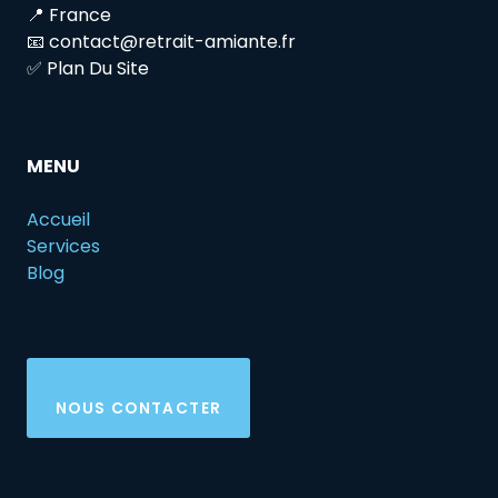
📍 France
📧 contact@retrait-amiante.fr
✅ Plan Du Site
MENU
Accueil
Services
Blog
NOUS CONTACTER