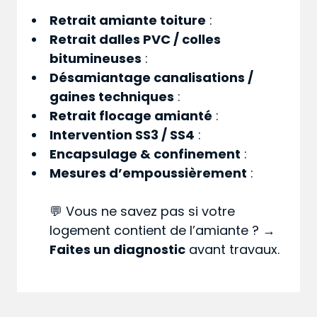
Retrait amiante toiture
:
Retrait dalles PVC / colles
bitumineuses
:
Désamiantage canalisations /
gaines techniques
:
Retrait flocage amianté
:
Intervention SS3 / SS4
:
Encapsulage & confinement
:
Mesures d’empoussièrement
:
💬 Vous ne savez pas si votre
logement contient de l’amiante ? →
Faites un diagnostic
avant travaux.