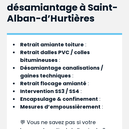
désamiantage à Saint-
Alban-d’Hurtières
Retrait amiante toiture
:
Retrait dalles PVC / colles
bitumineuses
:
Désamiantage canalisations /
gaines techniques
:
Retrait flocage amianté
:
Intervention SS3 / SS4
:
Encapsulage & confinement
:
Mesures d’empoussièrement
:
💬 Vous ne savez pas si votre