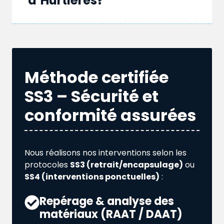
d’Hurtières?
Méthode certifiée
SS3 – Sécurité et
conformité assurées
Nous réalisons nos interventions selon les
protocoles
SS3 (retrait/encapsulage)
ou
SS4 (interventions ponctuelles)
:
Repérage & analyse des
matériaux (RAAT / DAAT)