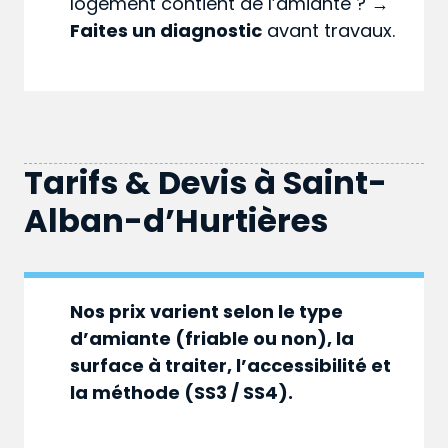
logement contient de l’amiante ? →
Faites un diagnostic
avant travaux.
Tarifs & Devis à
Saint-
Alban-d’Hurtières
Nos prix varient selon le type
d’amiante (friable ou non), la
surface à traiter, l’accessibilité et
la méthode (SS3 / SS4).