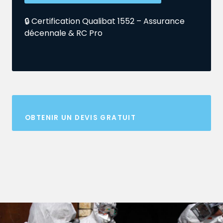
🔒 Certification Qualibat 1552 – Assurance
décennale & RC Pro
OBTENIR UN DEVIS GRATUIT