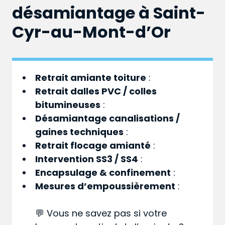
désamiantage à Saint-
Cyr-au-Mont-d’Or
Retrait amiante toiture
:
Retrait dalles PVC / colles
bitumineuses
:
Désamiantage canalisations /
gaines techniques
:
Retrait flocage amianté
:
Intervention SS3 / SS4
:
Encapsulage & confinement
:
Mesures d’empoussièrement
:
💬 Vous ne savez pas si votre