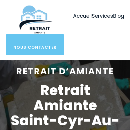
Aller
au
Accueil
Services
Blog
contenu
NOUS CONTACTER
RETRAIT D’AMIANTE
Retrait
Amiante
Saint-Cyr-Au-