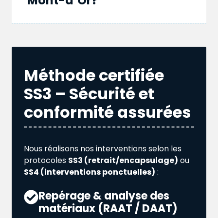
Mont-d’Or?
Méthode certifiée
SS3 – Sécurité et
conformité assurées
Nous réalisons nos interventions selon les
protocoles
SS3 (retrait/encapsulage)
ou
SS4 (interventions ponctuelles)
:
Repérage & analyse des
matériaux (RAAT / DAAT)