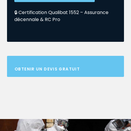
🔒 Certification Qualibat 1552 – Assurance
décennale & RC Pro
OBTENIR UN DEVIS GRATUIT