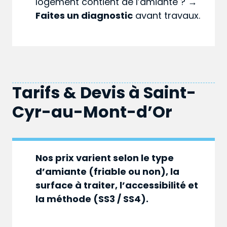
logement contient de l’amiante ? →
Faites un diagnostic
avant travaux.
Tarifs & Devis à
Saint-
Cyr-au-Mont-d’Or
Nos prix varient selon le type
d’amiante (friable ou non), la
surface à traiter, l’accessibilité et
la méthode (SS3 / SS4).