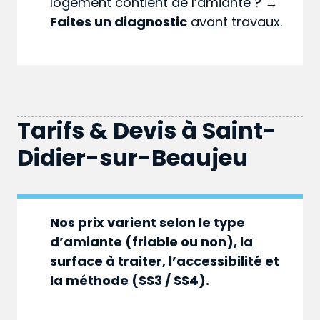
logement contient de l’amiante ? →
Faites un diagnostic
avant travaux.
Tarifs & Devis à
Saint-
Didier-sur-Beaujeu
Nos prix varient selon le type
d’amiante (friable ou non), la
surface à traiter, l’accessibilité et
la méthode (SS3 / SS4).