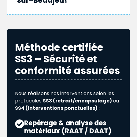
sur-Beaujeu?
Méthode certifiée
SS3 – Sécurité et
conformité assurées
Nous réalisons nos interventions selon les
protocoles
SS3 (retrait/encapsulage)
ou
SS4 (interventions ponctuelles)
:
Repérage & analyse des
matériaux (RAAT / DAAT)