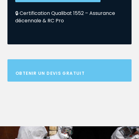
🔒 Certification Qualibat 1552 – Assurance
décennale & RC Pro
OBTENIR UN DEVIS GRATUIT