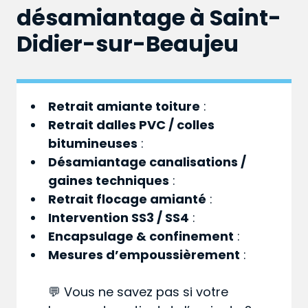
désamiantage à Saint-
Didier-sur-Beaujeu
Retrait amiante toiture
:
Retrait dalles PVC / colles
bitumineuses
:
Désamiantage canalisations /
gaines techniques
:
Retrait flocage amianté
:
Intervention SS3 / SS4
:
Encapsulage & confinement
:
Mesures d’empoussièrement
:
💬 Vous ne savez pas si votre