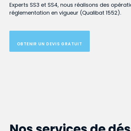
Experts SS3 et SS4, nous réalisons des opérat
réglementation en vigueur (Qualibat 1552).
OBTENIR UN DEVIS GRATUIT
Nos services de dé