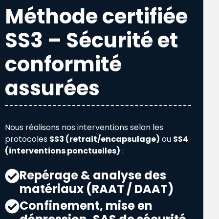
Méthode certifiée
SS3 – Sécurité et
conformité
assurées
Nous réalisons nos interventions selon les
protocoles
SS3 (retrait/encapsulage)
ou
SS4
(interventions ponctuelles)
:
Repérage & analyse des
matériaux (RAAT / DAAT)
Confinement, mise en