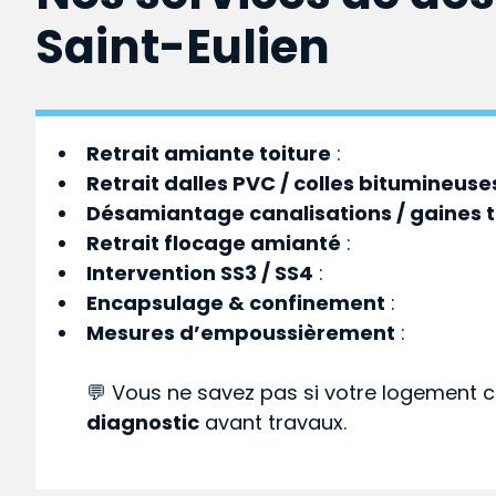
Saint-Eulien
Retrait amiante toiture
:
Retrait dalles PVC / colles bitumineuse
Désamiantage canalisations / gaines 
Retrait flocage amianté
:
Intervention SS3 / SS4
:
Encapsulage & confinement
:
Mesures d’empoussièrement
:
💬 Vous ne savez pas si votre logement c
diagnostic
avant travaux.