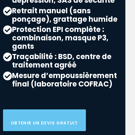
dépression, SAS de sécurité
Retrait manuel (sans
ponçage), grattage humide
Protection EPI complète :
combinaison, masque P3,
gants
Traçabilité : BSD, centre de
traitement agréé
Mesure d’empoussièrement
final (laboratoire COFRAC)
OBTENIR UN DEVIS GRATUIT