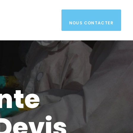
NOUS CONTACTER
nte
 Devis