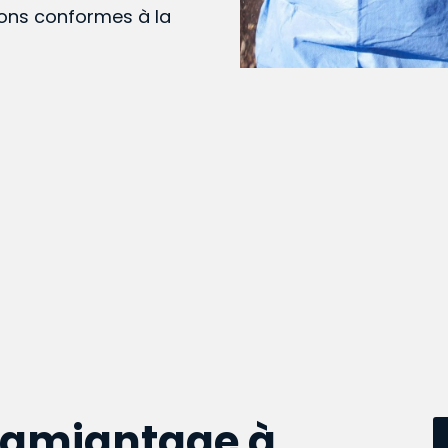
ions conformes à la
samiantage à