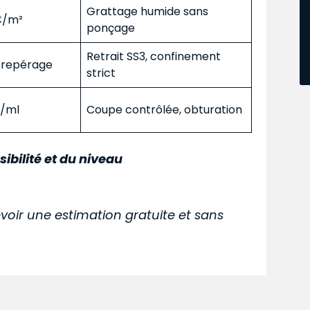
Grattage humide sans
 €/m²
ponçage
Retrait SS3, confinement
s repérage
strict
€/ml
Coupe contrôlée, obturation
sibilité et du niveau
voir une estimation gratuite et sans