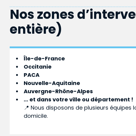
Nos zones d’interv
entière)
Île-de-France
Occitanie
PACA
Nouvelle-Aquitaine
Auvergne-Rhône-Alpes
… et dans votre
ville
ou
département
!
📍 Nous disposons de plusieurs équipes l
domicile.