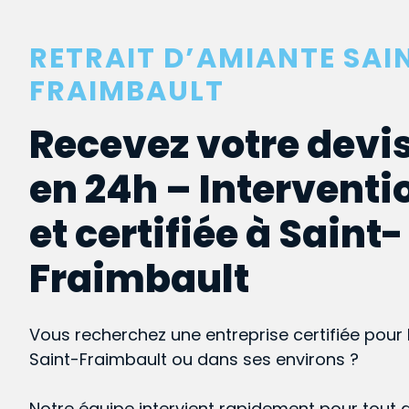
RETRAIT D’AMIANTE SAI
FRAIMBAULT
Recevez votre devis
en 24h – Interventi
et certifiée à Saint-
Fraimbault
Vous recherchez une entreprise certifiée pour 
Saint-Fraimbault ou dans ses environs ?
Notre équipe intervient rapidement pour tout 