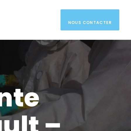
NOUS CONTACTER
nte
ult –