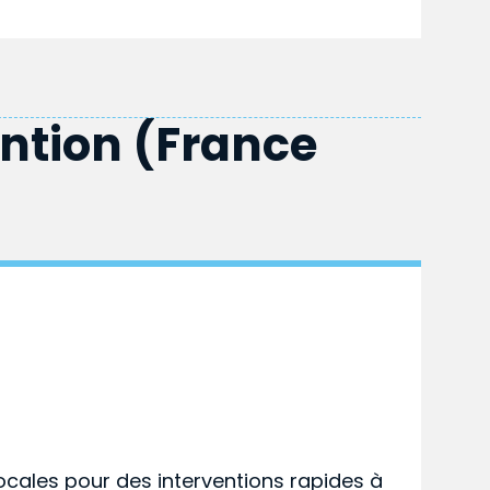
ention (France
ocales pour des interventions rapides à