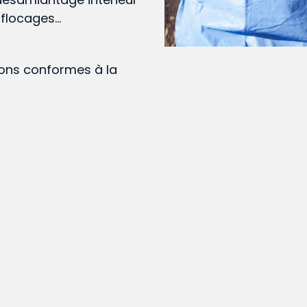
, flocages…
ions conformes à la