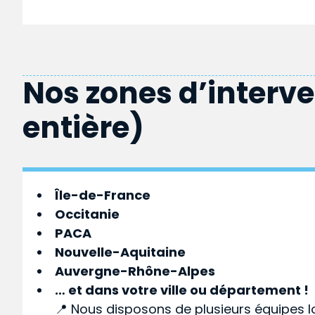
Nos zones d’interv
entière)
Île-de-France
Occitanie
PACA
Nouvelle-Aquitaine
Auvergne-Rhône-Alpes
… et dans votre
ville
ou
département
!
📍 Nous disposons de plusieurs équipes l