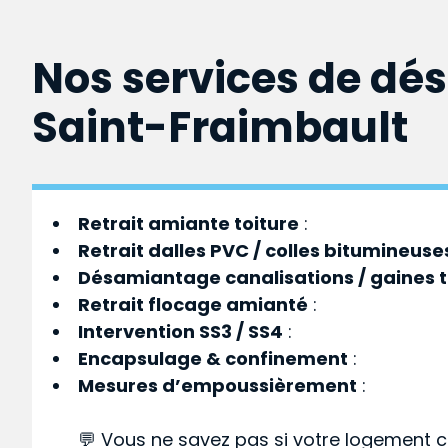
Nos services de dé
Saint-Fraimbault
Retrait amiante toiture
:
Retrait dalles PVC / colles bitumineuse
Désamiantage canalisations / gaines 
Retrait flocage amianté
:
Intervention SS3 / SS4
:
Encapsulage & confinement
:
Mesures d’empoussièrement
:
💬 Vous ne savez pas si votre logement c