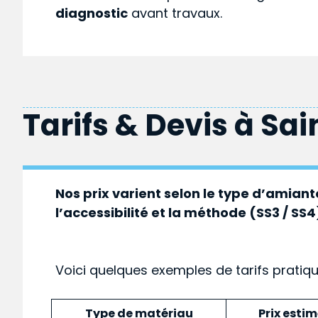
diagnostic
avant travaux.
Tarifs & Devis à
Sai
Nos prix varient selon le type d’amiante
l’accessibilité et la méthode (SS3 / SS4
Voici quelques exemples de tarifs pratiq
Type de matériau
Prix esti