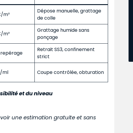
Dépose manuelle, grattage
 €/m²
de colle
Grattage humide sans
 €/m²
ponçage
Retrait SS3, confinement
s repérage
strict
€/ml
Coupe contrôlée, obturation
sibilité et du niveau
voir une estimation gratuite et sans