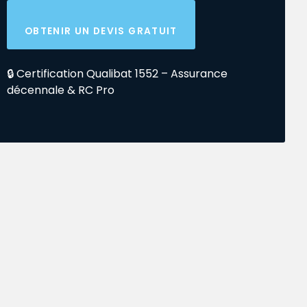
OBTENIR UN DEVIS GRATUIT
🔒 Certification Qualibat 1552 – Assurance
décennale & RC Pro