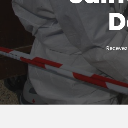
D
Recevez 