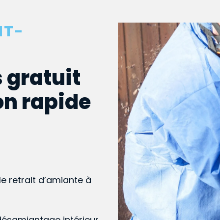
NT-
 gratuit
on rapide
le retrait d’amiante à
désamiantage intérieur