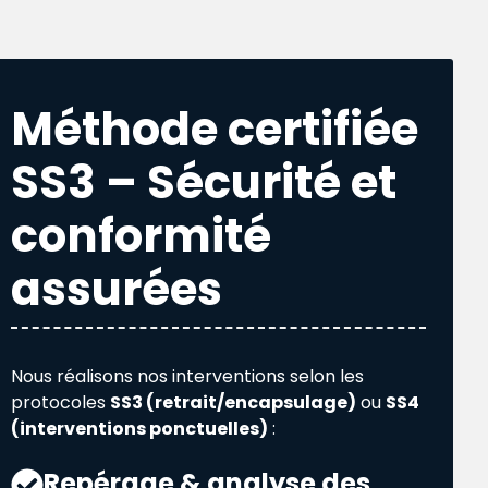
Méthode certifiée
SS3 – Sécurité et
conformité
assurées
Nous réalisons nos interventions selon les
protocoles
SS3 (retrait/encapsulage)
ou
SS4
(interventions ponctuelles)
:
Repérage & analyse des