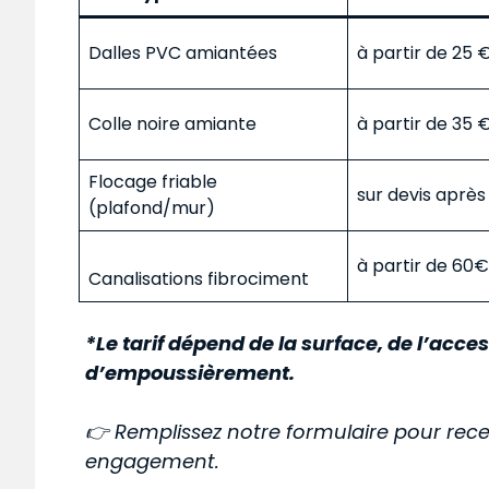
Dalles PVC amiantées
à partir de 25
Colle noire amiante
à partir de 35
Flocage friable
sur devis aprè
(plafond/mur)
à partir de 60
Canalisations fibrociment
*Le tarif dépend de la surface, de l’acces
d’empoussièrement.
👉 Remplissez notre formulaire pour rece
engagement.