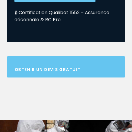
🔒 Certification Qualibat 1552 – Assurance
décennale & RC Pro
OBTENIR UN DEVIS GRATUIT