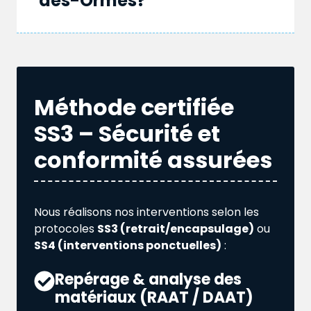
des-Ormes?
Méthode certifiée
SS3 – Sécurité et
conformité assurées
Nous réalisons nos interventions selon les
protocoles
SS3 (retrait/encapsulage)
ou
SS4 (interventions ponctuelles)
:
Repérage & analyse des
matériaux (RAAT / DAAT)