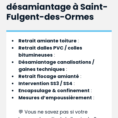
désamiantage à Saint-
Fulgent-des-Ormes
Retrait amiante toiture
:
Retrait dalles PVC / colles
bitumineuses
:
Désamiantage canalisations /
gaines techniques
:
Retrait flocage amianté
:
Intervention SS3 / SS4
:
Encapsulage & confinement
:
Mesures d’empoussièrement
:
💬 Vous ne savez pas si votre