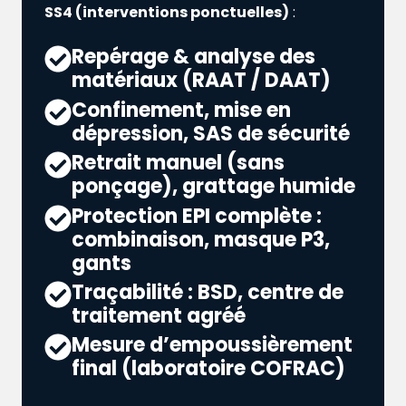
SS4 (interventions ponctuelles)
:
Repérage & analyse des
matériaux (RAAT / DAAT)
Confinement, mise en
dépression, SAS de sécurité
Retrait manuel (sans
ponçage), grattage humide
Protection EPI complète :
combinaison, masque P3,
gants
Traçabilité : BSD, centre de
traitement agréé
Mesure d’empoussièrement
final (laboratoire COFRAC)