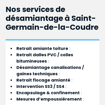
Nos services de
désamiantage à Saint-
Germain-de-la-Coudre
Retrait amiante toiture
:
Retrait dalles PVC / colles
bitumineuses
:
Désamiantage canalisations /
gaines techniques
:
Retrait flocage amianté
:
Intervention SS3 / SS4
:
Encapsulage & confinement
:
Mesures d’empoussièrement
: