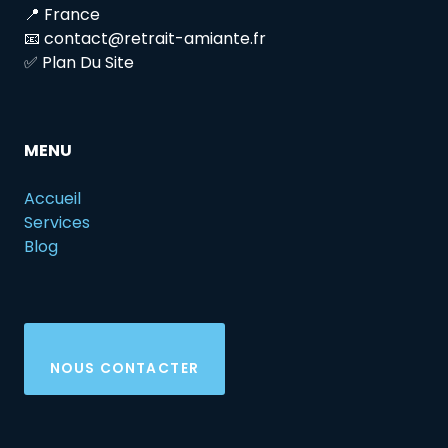
📍 France
📧 contact@retrait-amiante.fr
✅ Plan Du Site
MENU
Accueil
Services
Blog
NOUS CONTACTER