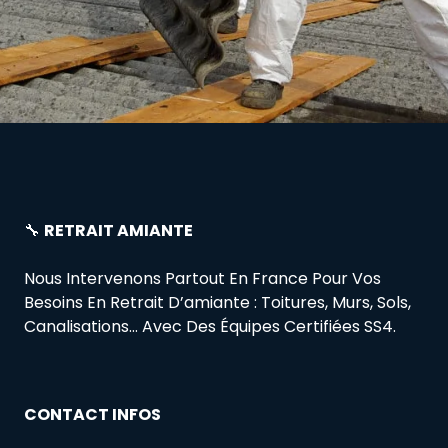
🔧
RETRAIT AMIANTE
Nous Intervenons Partout En France Pour Vos
Besoins En Retrait D’amiante : Toitures, Murs, Sols,
Canalisations… Avec Des Équipes Certifiées SS4.
CONTACT INFOS