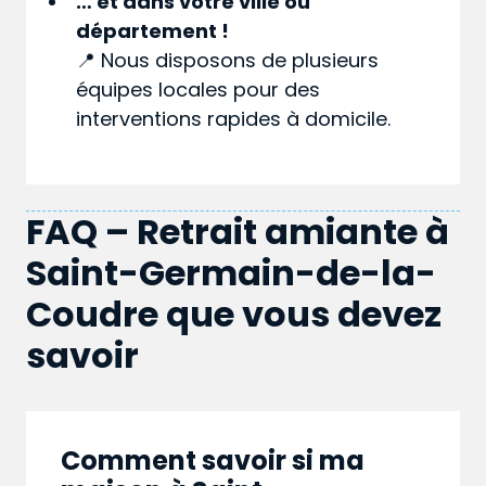
… et dans votre
ville
ou
département
!
📍 Nous disposons de plusieurs
équipes locales pour des
interventions rapides à domicile.
FAQ – Retrait amiante à
Saint-Germain-de-la-
Coudre que vous devez
savoir
Comment savoir si ma