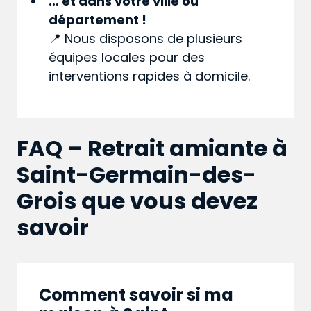
… et dans votre
ville
ou
département
!
📍 Nous disposons de plusieurs
équipes locales pour des
interventions rapides à domicile.
FAQ – Retrait amiante à
Saint-Germain-des-
Grois que vous devez
savoir
Comment savoir si ma