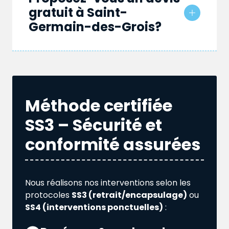
gratuit à Saint-
Germain-des-Grois?
Méthode certifiée
SS3 – Sécurité et
conformité assurées
Nous réalisons nos interventions selon les
protocoles
SS3 (retrait/encapsulage)
ou
SS4 (interventions ponctuelles)
: