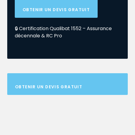
OBTENIR UN DEVIS GRATUIT
🔒 Certification Qualibat 1552 – Assurance
décennale & RC Pro
OBTENIR UN DEVIS GRATUIT