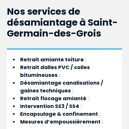
Nos services de
désamiantage à Saint-
Germain-des-Grois
Retrait amiante toiture
:
Retrait dalles PVC / colles
bitumineuses
:
Désamiantage canalisations /
gaines techniques
:
Retrait flocage amianté
:
Intervention SS3 / SS4
:
Encapsulage & confinement
:
Mesures d’empoussièrement
: