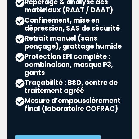
Repérage & analyse des
matériaux (RAAT / DAAT)
Confinement, mise en
dépression, SAS de sécurité
Retrait manuel (sans
ponçage), grattage humide
Protection EPI complète :
combinaison, masque P3,
gants
Traçabilité : BSD, centre de
traitement agréé
Mesure d’empoussièrement
final (laboratoire COFRAC)