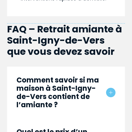
FAQ – Retrait amiante à
Saint-Igny-de-Vers
que vous devez savoir
Comment savoir si ma
maison à Saint-Igny-
de-Vers contient de
l’amiante ?
Quel est le prix d’un