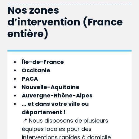
Nos zones
d’intervention (France
entière)
Île-de-France
Occitanie
PACA
Nouvelle-Aquitaine
Auvergne-Rhône-Alpes
… et dans votre
ville
ou
département
!
📍 Nous disposons de plusieurs
équipes locales pour des
interventions rapides à domicile.