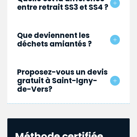
entre retrait SS3 et SS4 ?
Que deviennent les
déchets amiantés ?
Proposez-vous un devis
gratuit à Saint-Igny-
de-Vers?
Méthode certifiée