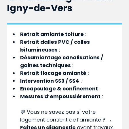
Igny-de-Vers
Retrait amiante toiture
:
Retrait dalles PVC / colles
bitumineuses
:
Désamiantage canalisations /
gaines techniques
:
Retrait flocage amianté
:
Intervention SS3 / SS4
:
Encapsulage & confinement
:
Mesures d’empoussièrement
:
💬 Vous ne savez pas si votre
logement contient de l’amiante ? →
Faites un diagnostic
avant travaux.