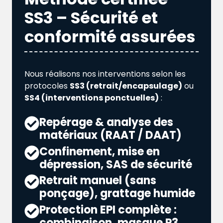
SS3 – Sécurité et
conformité assurées
Nous réalisons nos interventions selon les
protocoles
SS3 (retrait/encapsulage)
ou
SS4 (interventions ponctuelles)
:
Repérage & analyse des
matériaux (RAAT / DAAT)
Confinement, mise en
dépression, SAS de sécurité
Retrait manuel (sans
ponçage), grattage humide
Protection EPI complète :
combinaison, masque P3,