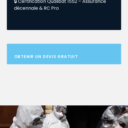
🔒 Certification Qualibat 1552 – Assurance
décennale & RC Pro
OBTENIR UN DEVIS GRATUIT