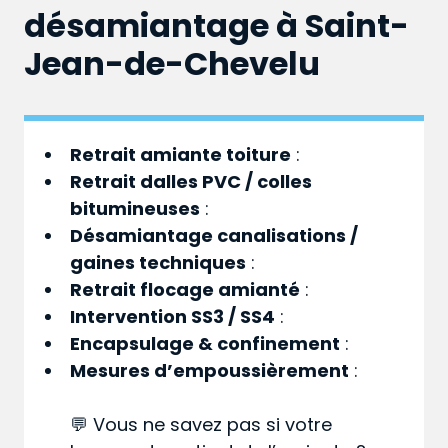
désamiantage à Saint-
Jean-de-Chevelu
Retrait amiante toiture
:
Retrait dalles PVC / colles
bitumineuses
:
Désamiantage canalisations /
gaines techniques
:
Retrait flocage amianté
:
Intervention SS3 / SS4
:
Encapsulage & confinement
:
Mesures d’empoussièrement
:
💬 Vous ne savez pas si votre