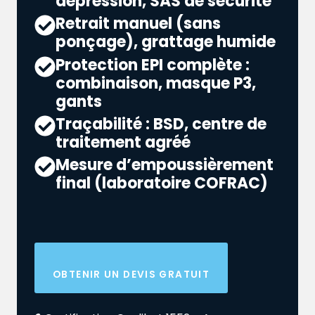
dépression, SAS de sécurité
Retrait manuel (sans
ponçage), grattage humide
Protection EPI complète :
combinaison, masque P3,
gants
Traçabilité : BSD, centre de
traitement agréé
Mesure d’empoussièrement
final (laboratoire COFRAC)
OBTENIR UN DEVIS GRATUIT