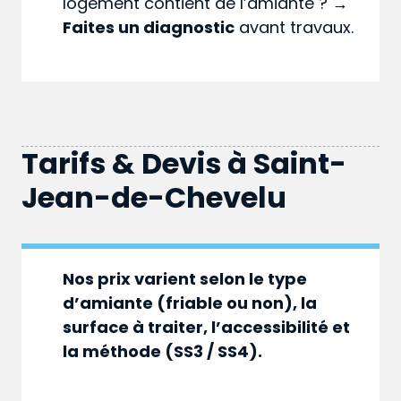
logement contient de l’amiante ? →
Faites un diagnostic
avant travaux.
Tarifs & Devis à
Saint-
Jean-de-Chevelu
Nos prix varient selon le type
d’amiante (friable ou non), la
surface à traiter, l’accessibilité et
la méthode (SS3 / SS4).