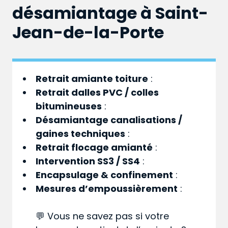
désamiantage à Saint-
Jean-de-la-Porte
Retrait amiante toiture
:
Retrait dalles PVC / colles
bitumineuses
:
Désamiantage canalisations /
gaines techniques
:
Retrait flocage amianté
:
Intervention SS3 / SS4
:
Encapsulage & confinement
:
Mesures d’empoussièrement
:
💬 Vous ne savez pas si votre