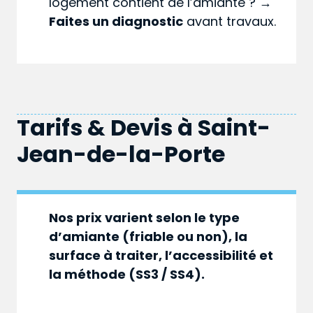
logement contient de l’amiante ? →
Faites un diagnostic
avant travaux.
Tarifs & Devis à
Saint-
Jean-de-la-Porte
Nos prix varient selon le type
d’amiante (friable ou non), la
surface à traiter, l’accessibilité et
la méthode (SS3 / SS4).