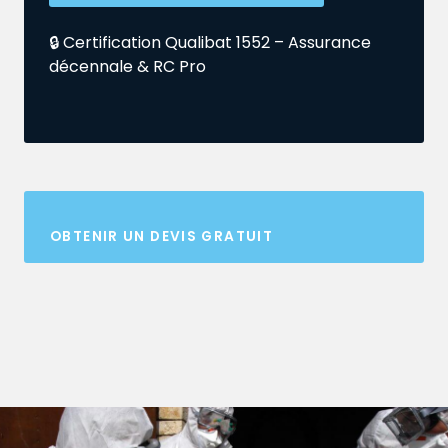
🔒 Certification Qualibat 1552 – Assurance
décennale & RC Pro
OBTENIR UN DEVIS GRATUIT