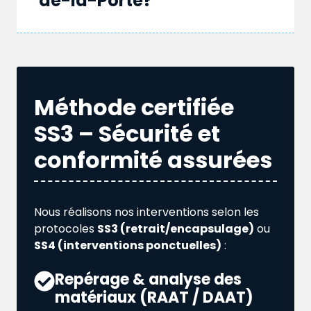
de-la-Porte?
Méthode certifiée
SS3 – Sécurité et
conformité assurées
Nous réalisons nos interventions selon les
protocoles
SS3 (retrait/encapsulage)
ou
SS4 (interventions ponctuelles)
:
Repérage & analyse des
matériaux (RAAT / DAAT)