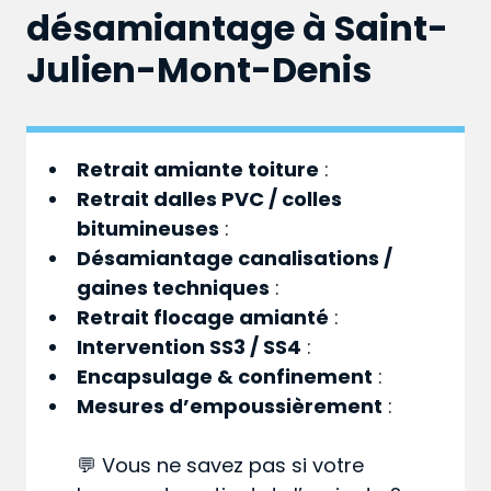
désamiantage à Saint-
Julien-Mont-Denis
Retrait amiante toiture
:
Retrait dalles PVC / colles
bitumineuses
:
Désamiantage canalisations /
gaines techniques
:
Retrait flocage amianté
:
Intervention SS3 / SS4
:
Encapsulage & confinement
:
Mesures d’empoussièrement
:
💬 Vous ne savez pas si votre