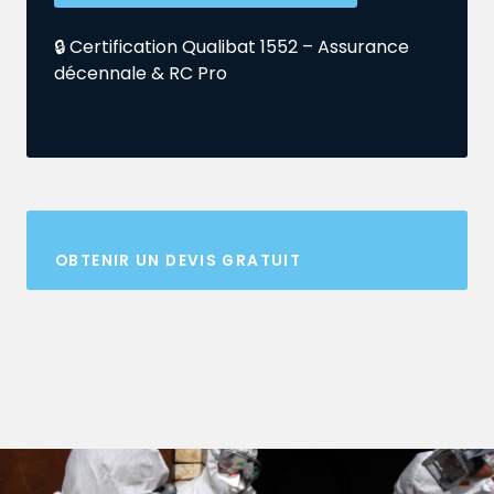
🔒 Certification Qualibat 1552 – Assurance
décennale & RC Pro
OBTENIR UN DEVIS GRATUIT