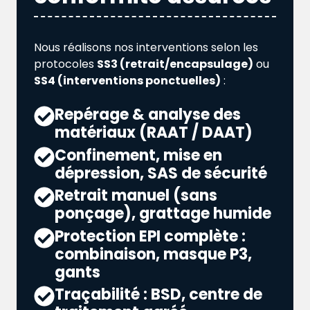
Nous réalisons nos interventions selon les
protocoles
SS3 (retrait/encapsulage)
ou
SS4 (interventions ponctuelles)
:
Repérage & analyse des
matériaux (RAAT / DAAT)
Confinement, mise en
dépression, SAS de sécurité
Retrait manuel (sans
ponçage), grattage humide
Protection EPI complète :
combinaison, masque P3,
gants
Traçabilité : BSD, centre de