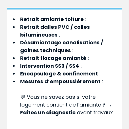
Retrait amiante toiture
:
Retrait dalles PVC / colles
bitumineuses
:
Désamiantage canalisations /
gaines techniques
:
Retrait flocage amianté
:
Intervention SS3 / SS4
:
Encapsulage & confinement
:
Mesures d’empoussièrement
:
💬 Vous ne savez pas si votre
logement contient de l’amiante ? →
Faites un diagnostic
avant travaux.