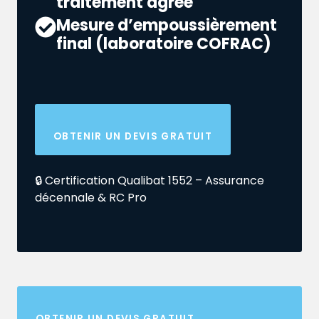
traitement agréé
Mesure d’empoussièrement
final (laboratoire COFRAC)
OBTENIR UN DEVIS GRATUIT
🔒 Certification Qualibat 1552 – Assurance
décennale & RC Pro
OBTENIR UN DEVIS GRATUIT