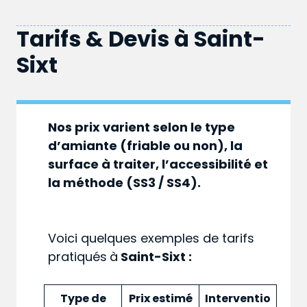
Tarifs & Devis à
Saint-
Sixt
Nos prix varient selon le type
d’amiante (friable ou non), la
surface à traiter, l’accessibilité et
la méthode (SS3 / SS4).
Voici quelques exemples de tarifs
pratiqués
à
Saint-Sixt :
Type de
Prix estimé
Interventio