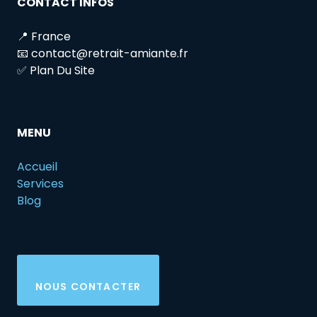
CONTACT INFOS
📍 France
📧 contact@retrait-amiante.fr
✅ Plan Du Site
MENU
Accueil
Services
Blog
NOUS CONTACTER