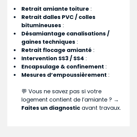
Retrait amiante toiture
:
Retrait dalles PVC / colles
bitumineuses
:
Désamiantage canalisations /
gaines techniques
:
Retrait flocage amianté
:
Intervention SS3 / SS4
:
Encapsulage & confinement
:
Mesures d’empoussièrement
:
💬 Vous ne savez pas si votre
logement contient de l’amiante ? →
Faites un diagnostic
avant travaux.