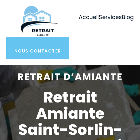
Aller
au
Accueil
Services
Blog
contenu
NOUS CONTACTER
RETRAIT D’AMIANTE
Retrait
Amiante
Saint-Sorlin-