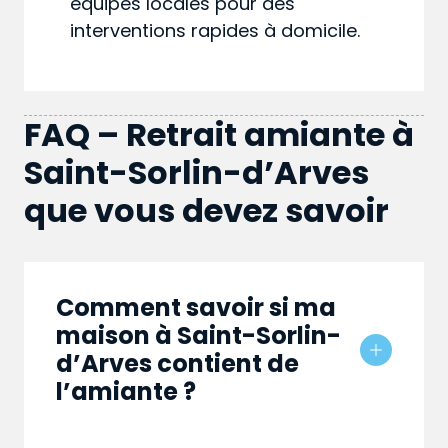
équipes locales pour des
interventions rapides à domicile.
FAQ – Retrait amiante à
Saint-Sorlin-d’Arves
que vous devez savoir
Comment savoir si ma
maison à Saint-Sorlin-
d’Arves contient de
l’amiante ?