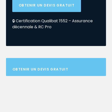
OBTENIR UN DEVIS GRATUIT
🔒 Certification Qualibat 1552 – Assurance
décennale & RC Pro
OBTENIR UN DEVIS GRATUIT