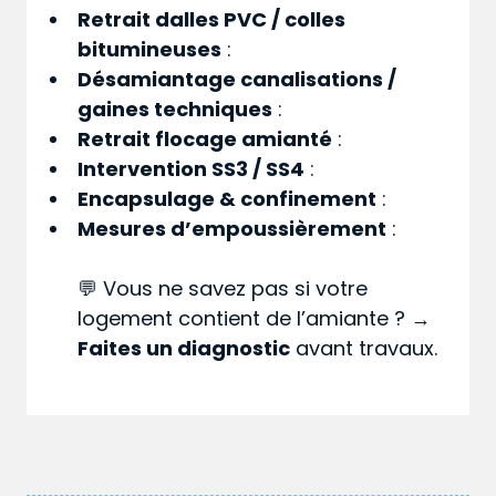
Retrait dalles PVC / colles
bitumineuses
:
Désamiantage canalisations /
gaines techniques
:
Retrait flocage amianté
:
Intervention SS3 / SS4
:
Encapsulage & confinement
:
Mesures d’empoussièrement
:
💬 Vous ne savez pas si votre
logement contient de l’amiante ? →
Faites un diagnostic
avant travaux.