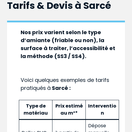
Tarifs & Devis à
Sarcé
Nos prix varient selon le type
d’amiante (friable ou non), la
surface à traiter, l’accessibilité et
la méthode (SS3 / SS4).
Voici quelques exemples de tarifs
pratiqués
à
Sarcé :
Type de
Prix estimé
Interventio
matériau
au m²*
n
Dépose