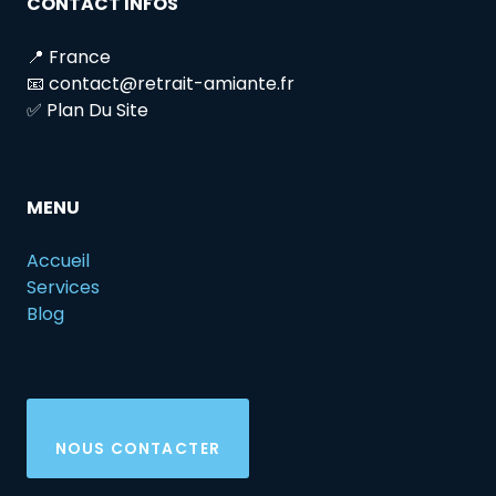
CONTACT INFOS
📍 France
📧 contact@retrait-amiante.fr
✅ Plan Du Site
MENU
Accueil
Services
Blog
NOUS CONTACTER