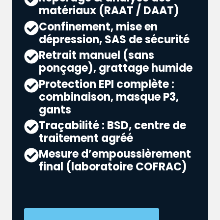
matériaux (RAAT / DAAT)
Confinement, mise en
dépression, SAS de sécurité
Retrait manuel (sans
ponçage), grattage humide
Protection EPI complète :
combinaison, masque P3,
gants
Traçabilité : BSD, centre de
traitement agréé
Mesure d’empoussièrement
final (laboratoire COFRAC)