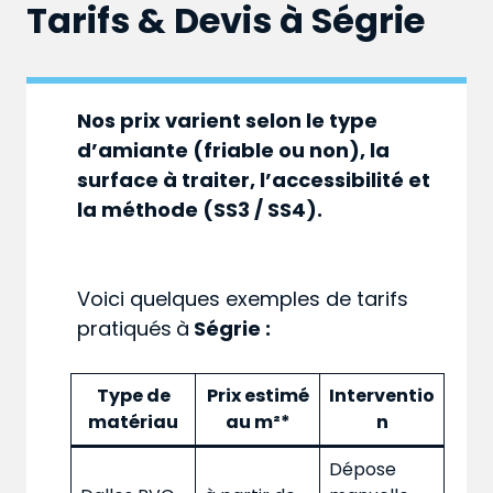
Tarifs & Devis à
Ségrie
Nos prix varient selon le type
d’amiante (friable ou non), la
surface à traiter, l’accessibilité et
la méthode (SS3 / SS4).
Voici quelques exemples de tarifs
pratiqués
à
Ségrie :
Type de
Prix estimé
Interventio
matériau
au m²*
n
Dépose