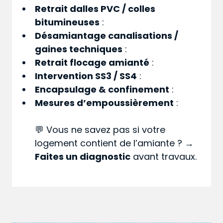
Retrait dalles PVC / colles
bitumineuses
:
Désamiantage canalisations /
gaines techniques
:
Retrait flocage amianté
:
Intervention SS3 / SS4
:
Encapsulage & confinement
:
Mesures d’empoussièrement
:
💬 Vous ne savez pas si votre
logement contient de l’amiante ? →
Faites un diagnostic
avant travaux.