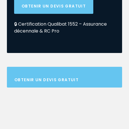
OBTENIR UN DEVIS GRATUIT
🔒 Certification Qualibat 1552 – Assurance
décennale & RC Pro
OBTENIR UN DEVIS GRATUIT