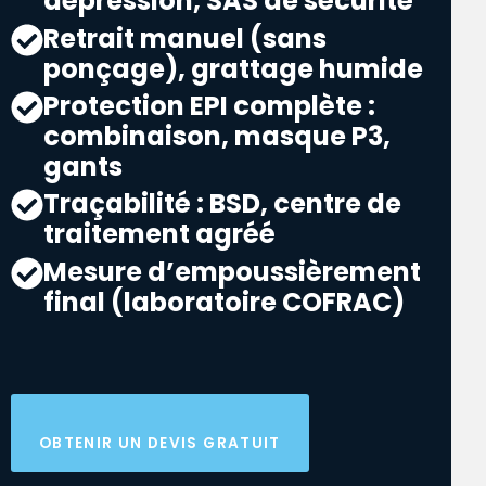
dépression, SAS de sécurité
Retrait manuel (sans
ponçage), grattage humide
Protection EPI complète :
combinaison, masque P3,
gants
Traçabilité : BSD, centre de
traitement agréé
Mesure d’empoussièrement
final (laboratoire COFRAC)
OBTENIR UN DEVIS GRATUIT