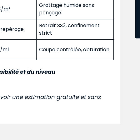
Grattage humide sans
 €/m²
ponçage
Retrait SS3, confinement
s repérage
strict
€/ml
Coupe contrôlée, obturation
sibilité et du niveau
voir une estimation gratuite et sans