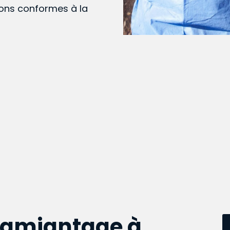
ions conformes à la
samiantage à