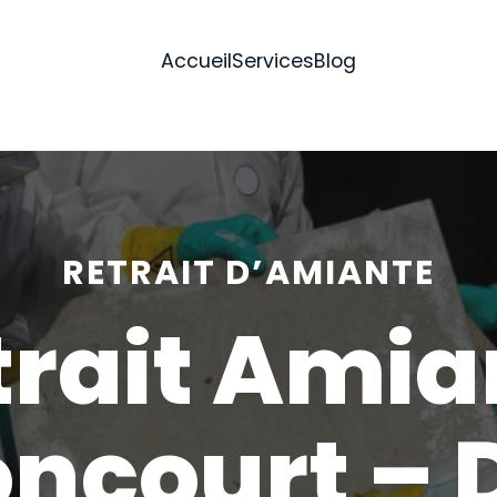
Accueil
Services
Blog
RETRAIT D’AMIANTE
trait Amia
ncourt – 