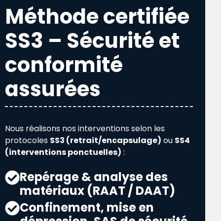
Méthode certifiée
SS3 – Sécurité et
conformité
assurées
Nous réalisons nos interventions selon les
protocoles
SS3 (retrait/encapsulage)
ou
SS4
(interventions ponctuelles)
:
Repérage & analyse des
matériaux (RAAT / DAAT)
Confinement, mise en