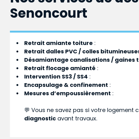
Senoncourt
Retrait amiante toiture
:
Retrait dalles PVC / colles bitumineuse
Désamiantage canalisations / gaines 
Retrait flocage amianté
:
Intervention SS3 / SS4
:
Encapsulage & confinement
:
Mesures d’empoussièrement
:
💬 Vous ne savez pas si votre logement c
diagnostic
avant travaux.