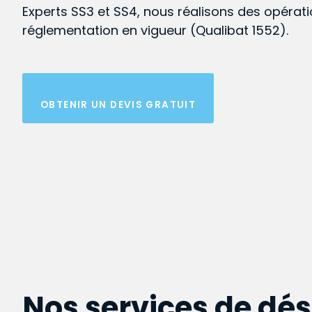
Experts SS3 et SS4, nous réalisons des opérat
réglementation en vigueur (Qualibat 1552).
OBTENIR UN DEVIS GRATUIT
Nos services de dé