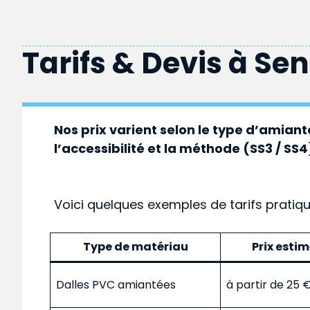
Tarifs & Devis à
Sen
Nos prix varient selon le type d’amiante
l’accessibilité et la méthode (SS3 / SS4
Voici quelques exemples de tarifs pratiq
Type de matériau
Prix esti
Dalles PVC amiantées
à partir de 25