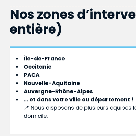
Nos zones d’interv
entière)
Île-de-France
Occitanie
PACA
Nouvelle-Aquitaine
Auvergne-Rhône-Alpes
… et dans votre
ville
ou
département
!
📍 Nous disposons de plusieurs équipes l
domicile.