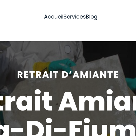
Accueil
Services
Blog
RETRAIT D’AMIANTE
trait Amia
a-Di-Fiu