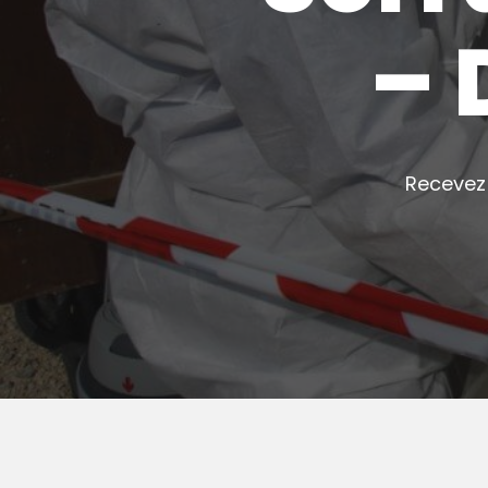
– 
Recevez 