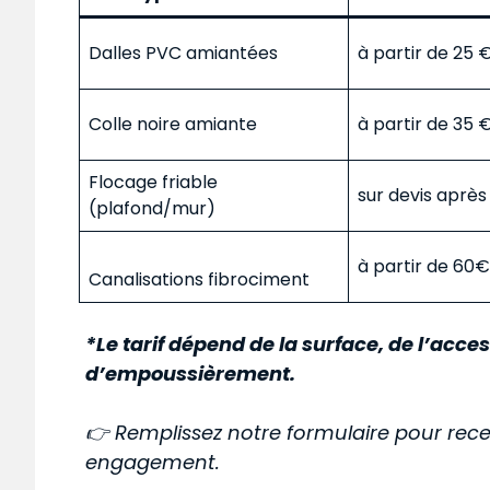
Dalles PVC amiantées
à partir de 25
Colle noire amiante
à partir de 35
Flocage friable
sur devis aprè
(plafond/mur)
à partir de 60
Canalisations fibrociment
*Le tarif dépend de la surface, de l’acces
d’empoussièrement.
👉 Remplissez notre formulaire pour rece
engagement.