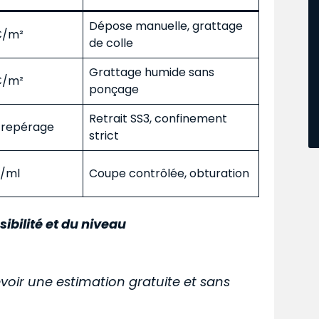
Dépose manuelle, grattage
 €/m²
de colle
Grattage humide sans
 €/m²
ponçage
Retrait SS3, confinement
s repérage
strict
€/ml
Coupe contrôlée, obturation
sibilité et du niveau
voir une estimation gratuite et sans