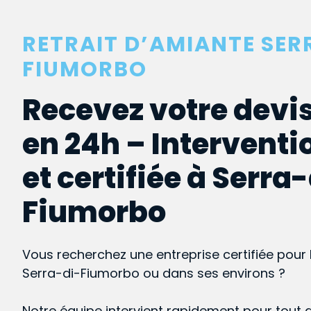
RETRAIT D’AMIANTE SER
FIUMORBO
Recevez votre devis
en 24h – Interventi
et certifiée à Serra
Fiumorbo
Vous recherchez une entreprise certifiée pour 
Serra-di-Fiumorbo ou dans ses environs ?
Notre équipe intervient rapidement pour tout 