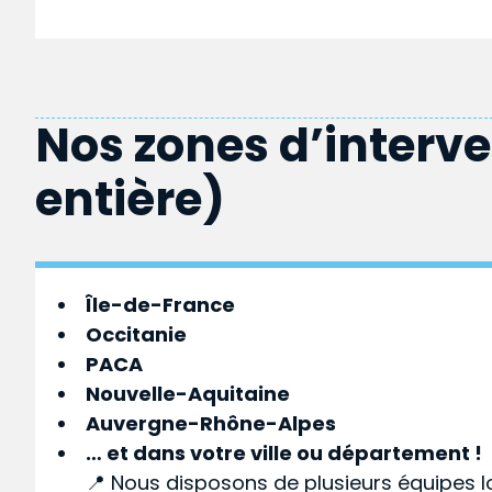
Nos zones d’interv
entière)
Île-de-France
Occitanie
PACA
Nouvelle-Aquitaine
Auvergne-Rhône-Alpes
… et dans votre
ville
ou
département
!
📍 Nous disposons de plusieurs équipes l