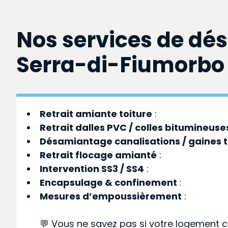
Nos services de dé
Serra-di-Fiumorbo
Retrait amiante toiture
:
Retrait dalles PVC / colles bitumineuse
Désamiantage canalisations / gaines 
Retrait flocage amianté
:
Intervention SS3 / SS4
:
Encapsulage & confinement
:
Mesures d’empoussièrement
:
💬 Vous ne savez pas si votre logement c