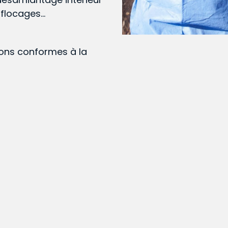
, flocages…
ions conformes à la