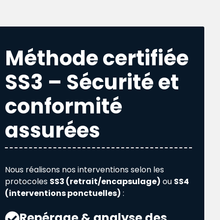
Méthode certifiée
SS3 – Sécurité et
conformité
assurées
Nous réalisons nos interventions selon les
protocoles
SS3 (retrait/encapsulage)
ou
SS4
(interventions ponctuelles)
:
Repérage & analyse des