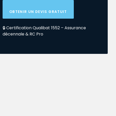
OBTENIR UN DEVIS GRATUIT
🔒 Certification Qualibat 1552 – Assurance
décennale & RC Pro