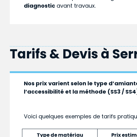
diagnostic
avant travaux.
Tarifs & Devis à
Ser
Nos prix varient selon le type d’amiante
l’accessibilité et la méthode (SS3 / SS4
Voici quelques exemples de tarifs pratiq
Type de matériau
Prix esti