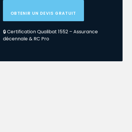
OBTENIR UN DEVIS GRATUIT
🔒 Certification Qualibat 1552 – Assurance
décennale & RC Pro