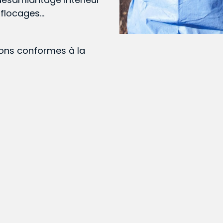
, flocages…
ions conformes à la