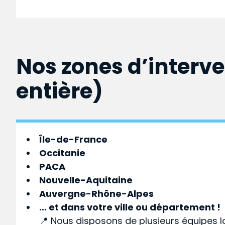
Nos zones d’interv
entière)
Île-de-France
Occitanie
PACA
Nouvelle-Aquitaine
Auvergne-Rhône-Alpes
… et dans votre
ville
ou
département
!
📍 Nous disposons de plusieurs équipes l