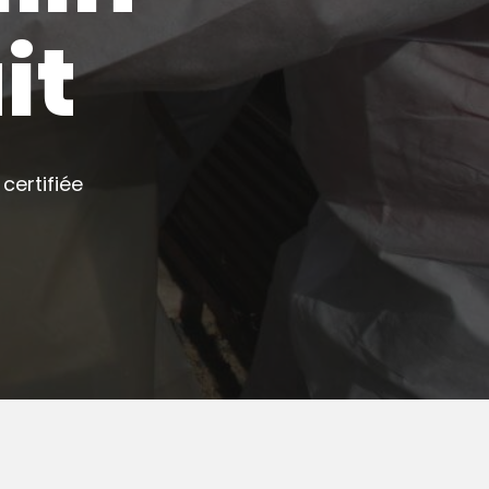
it
certifiée