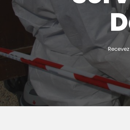
D
Recevez 