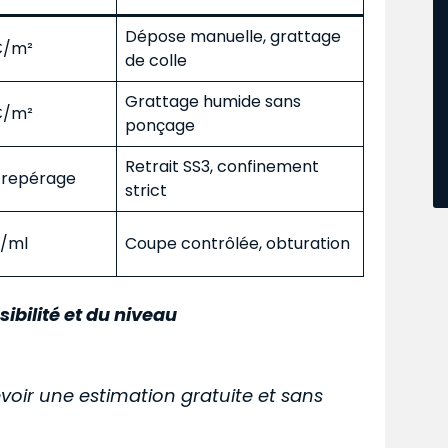
Dépose manuelle, grattage
 €/m²
de colle
Grattage humide sans
 €/m²
ponçage
Retrait SS3, confinement
s repérage
strict
€/ml
Coupe contrôlée, obturation
sibilité et du niveau
voir une estimation gratuite et sans