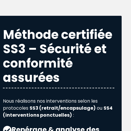
Méthode certifiée
SS3 – Sécurité et
conformité
assurées
Nous réalisons nos interventions selon les
protocoles
SS3 (retrait/encapsulage)
ou
SS4
(interventions ponctuelles)
:
Repérage & analyse des