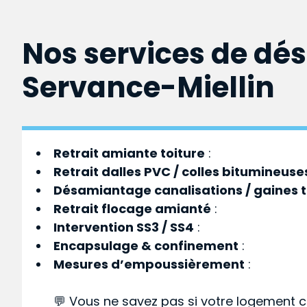
Nos services de dé
Servance-Miellin
Retrait amiante toiture
:
Retrait dalles PVC / colles bitumineuse
Désamiantage canalisations / gaines 
Retrait flocage amianté
:
Intervention SS3 / SS4
:
Encapsulage & confinement
:
Mesures d’empoussièrement
:
💬 Vous ne savez pas si votre logement c