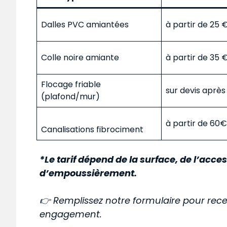
Dalles PVC amiantées
à partir de 25
Colle noire amiante
à partir de 35
Flocage friable
sur devis aprè
(plafond/mur)
à partir de 60
Canalisations fibrociment
*Le tarif dépend de la surface, de l’acces
d’empoussièrement.
👉 Remplissez notre formulaire pour rece
engagement.