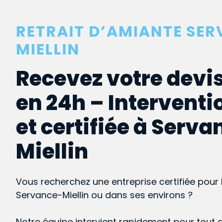
RETRAIT D’AMIANTE SE
MIELLIN
Recevez votre devis
en 24h – Interventi
et certifiée à Serva
Miellin
Vous recherchez une entreprise certifiée pour 
Servance-Miellin ou dans ses environs ?
Notre équipe intervient rapidement pour tout 