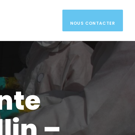
NOUS CONTACTER
nte
lin –