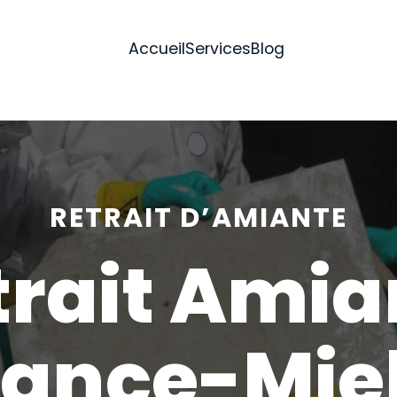
Accueil
Services
Blog
RETRAIT D’AMIANTE
trait Amia
ance-Miel