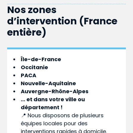
Nos zones
d’intervention (France
entière)
Île-de-France
Occitanie
PACA
Nouvelle-Aquitaine
Auvergne-Rhône-Alpes
… et dans votre
ville
ou
département
!
📍 Nous disposons de plusieurs
équipes locales pour des
interventions rapides à domicile.