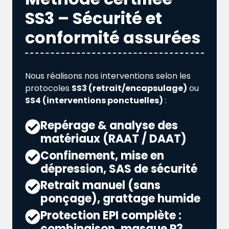
SS3 – Sécurité et
conformité assurées
Nous réalisons nos interventions selon les
protocoles
SS3 (retrait/encapsulage)
ou
SS4 (interventions ponctuelles)
:
Repérage & analyse des
matériaux (RAAT / DAAT)
Confinement, mise en
dépression, SAS de sécurité
Retrait manuel (sans
ponçage), grattage humide
Protection EPI complète :
combinaison, masque P3,