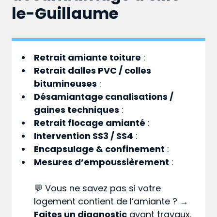
le-Guillaume
Retrait amiante toiture
:
Retrait dalles PVC / colles
bitumineuses
:
Désamiantage canalisations /
gaines techniques
:
Retrait flocage amianté
:
Intervention SS3 / SS4
:
Encapsulage & confinement
:
Mesures d’empoussièrement
:
💬 Vous ne savez pas si votre
logement contient de l’amiante ? →
Faites un diagnostic
avant travaux.