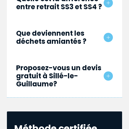
entre retrait SS3 et SS4 ?
Que deviennent les
déchets amiantés ?
Proposez-vous un devis
gratuit à Sillé-le-
Guillaume?
Méthode certifiée