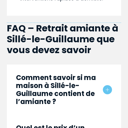
FAQ – Retrait amiante à
Sillé-le-Guillaume que
vous devez savoir
Comment savoir si ma
maison à Sillé-le-
Guillaume contient de
l’amiante ?
Quel est le prix d’un