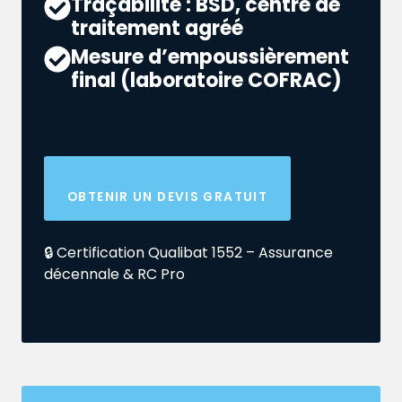
Traçabilité : BSD, centre de
traitement agréé
Mesure d’empoussièrement
final (laboratoire COFRAC)
OBTENIR UN DEVIS GRATUIT
🔒 Certification Qualibat 1552 – Assurance
décennale & RC Pro