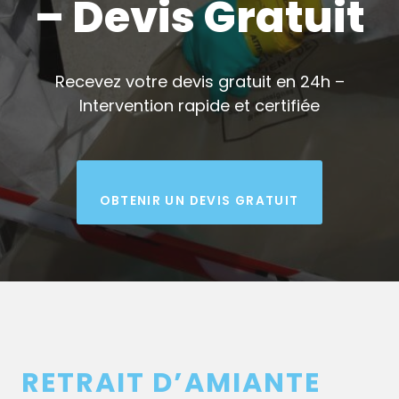
– Devis Gratuit
Recevez votre devis gratuit en 24h –
Intervention rapide et certifiée
OBTENIR UN DEVIS GRATUIT
RETRAIT D’AMIANTE