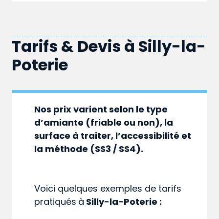
Tarifs & Devis à
Silly-la-
Poterie
Nos prix varient selon le type
d’amiante (friable ou non), la
surface à traiter, l’accessibilité et
la méthode (SS3 / SS4).
Voici quelques exemples de tarifs
pratiqués
à
Silly-la-Poterie :