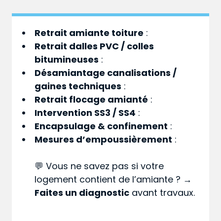
Retrait amiante toiture
:
Retrait dalles PVC / colles
bitumineuses
:
Désamiantage canalisations /
gaines techniques
:
Retrait flocage amianté
:
Intervention SS3 / SS4
:
Encapsulage & confinement
:
Mesures d’empoussièrement
:
💬 Vous ne savez pas si votre
logement contient de l’amiante ? →
Faites un diagnostic
avant travaux.