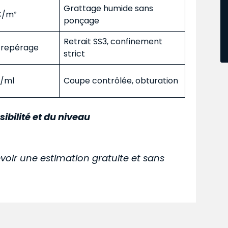
Grattage humide sans
 €/m²
ponçage
Retrait SS3, confinement
s repérage
strict
€/ml
Coupe contrôlée, obturation
sibilité et du niveau
voir une estimation gratuite et sans