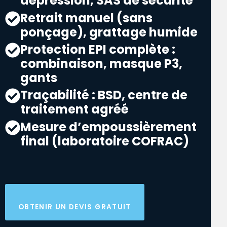
dépression, SAS de sécurité
Retrait manuel (sans
ponçage), grattage humide
Protection EPI complète :
combinaison, masque P3,
gants
Traçabilité : BSD, centre de
traitement agréé
Mesure d’empoussièrement
final (laboratoire COFRAC)
OBTENIR UN DEVIS GRATUIT