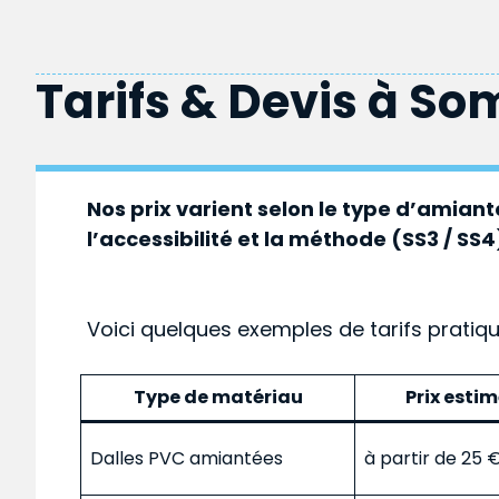
Tarifs & Devis à
So
Nos prix varient selon le type d’amiante
l’accessibilité et la méthode (SS3 / SS4
Voici quelques exemples de tarifs pratiq
Type de matériau
Prix esti
Dalles PVC amiantées
à partir de 25