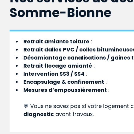
Somme-Bionne
Retrait amiante toiture
:
Retrait dalles PVC / colles bitumineuse
Désamiantage canalisations / gaines 
Retrait flocage amianté
:
Intervention SS3 / SS4
:
Encapsulage & confinement
:
Mesures d’empoussièrement
:
💬 Vous ne savez pas si votre logement c
diagnostic
avant travaux.