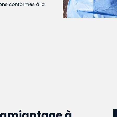
ions conformes à la
samiantage à