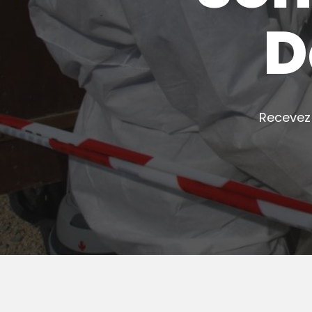
D
Recevez 