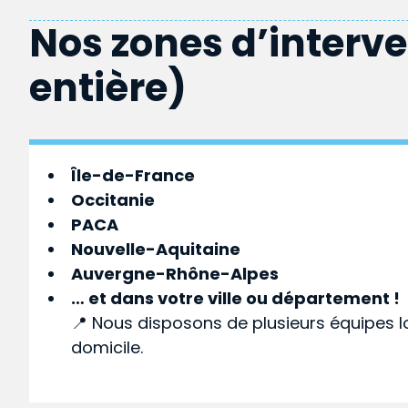
Nos zones d’interv
entière)
Île-de-France
Occitanie
PACA
Nouvelle-Aquitaine
Auvergne-Rhône-Alpes
… et dans votre
ville
ou
département
!
📍 Nous disposons de plusieurs équipes l
domicile.