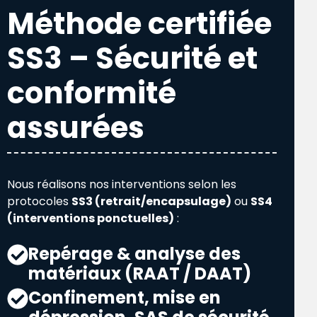
Méthode certifiée
SS3 – Sécurité et
conformité
assurées
Nous réalisons nos interventions selon les
protocoles
SS3 (retrait/encapsulage)
ou
SS4
(interventions ponctuelles)
:
Repérage & analyse des
matériaux (RAAT / DAAT)
Confinement, mise en