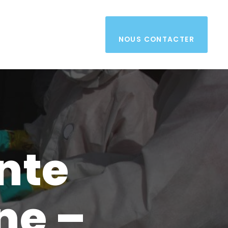
NOUS CONTACTER
nte
e –