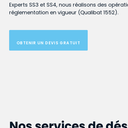
Experts SS3 et SS4, nous réalisons des opérat
réglementation en vigueur (Qualibat 1552).
OBTENIR UN DEVIS GRATUIT
Nos services de dé