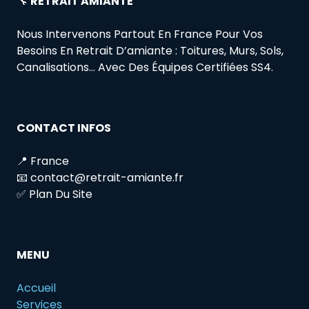
🔧
RETRAIT AMIANTE
Nous Intervenons Partout En France Pour Vos
Besoins En Retrait D’amiante : Toitures, Murs, Sols,
Canalisations… Avec Des Équipes Certifiées SS4.
CONTACT INFOS
📍 France
📧 contact@retrait-amiante.fr
✅ Plan Du Site
MENU
Accueil
Services