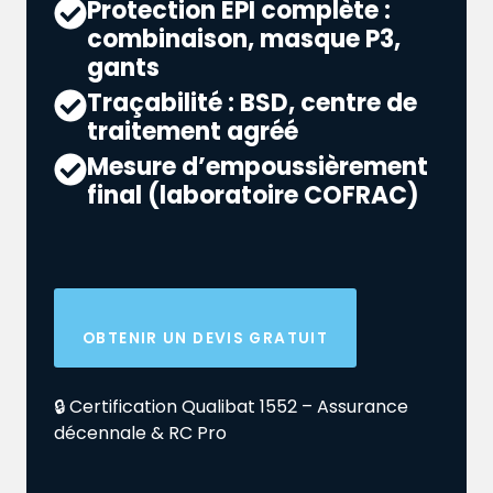
Protection EPI complète :
combinaison, masque P3,
gants
Traçabilité : BSD, centre de
traitement agréé
Mesure d’empoussièrement
final (laboratoire COFRAC)
OBTENIR UN DEVIS GRATUIT
🔒 Certification Qualibat 1552 – Assurance
décennale & RC Pro