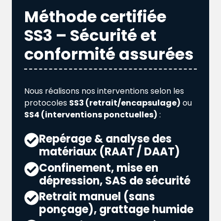
Méthode certifiée
SS3 – Sécurité et
conformité assurées
Nous réalisons nos interventions selon les
protocoles
SS3 (retrait/encapsulage)
ou
SS4 (interventions ponctuelles)
:
Repérage & analyse des
matériaux (RAAT / DAAT)
Confinement, mise en
dépression, SAS de sécurité
Retrait manuel (sans
ponçage), grattage humide