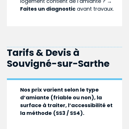
logement contient de l’amiante ? →
Faites un diagnostic
avant travaux.
Tarifs & Devis à
Souvigné-sur-Sarthe
Nos prix varient selon le type
d’amiante (friable ou non), la
surface à traiter, l’accessibilité et
la méthode (SS3 / SS4).