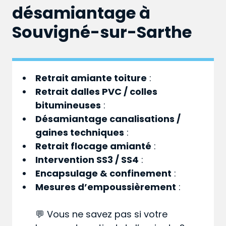
désamiantage à
Souvigné-sur-Sarthe
Retrait amiante toiture
:
Retrait dalles PVC / colles
bitumineuses
:
Désamiantage canalisations /
gaines techniques
:
Retrait flocage amianté
:
Intervention SS3 / SS4
:
Encapsulage & confinement
:
Mesures d’empoussièrement
:
💬 Vous ne savez pas si votre