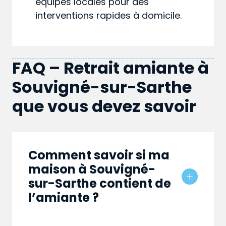
équipes locales pour des
interventions rapides à domicile.
FAQ – Retrait amiante à
Souvigné-sur-Sarthe
que vous devez savoir
Comment savoir si ma
maison à Souvigné-
sur-Sarthe contient de
l’amiante ?