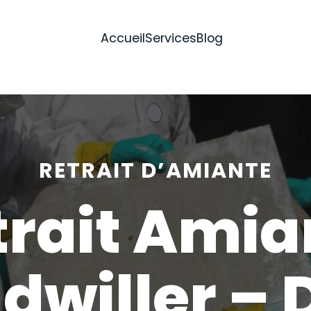
Accueil
Services
Blog
RETRAIT D’AMIANTE
trait Amia
dwiller – 