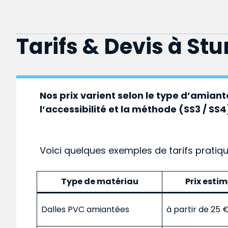
Tarifs & Devis à
Stu
Nos prix varient selon le type d’amiante
l’accessibilité et la méthode (SS3 / SS4
Voici quelques exemples de tarifs pratiq
Type de matériau
Prix esti
Dalles PVC amiantées
à partir de 25