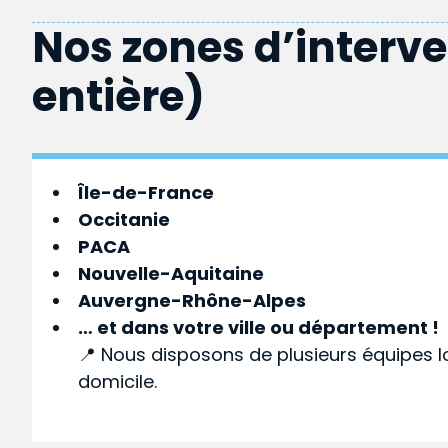
Nos zones d’interv
entière)
Île-de-France
Occitanie
PACA
Nouvelle-Aquitaine
Auvergne-Rhône-Alpes
… et dans votre
ville
ou
département
!
📍 Nous disposons de plusieurs équipes l
domicile.