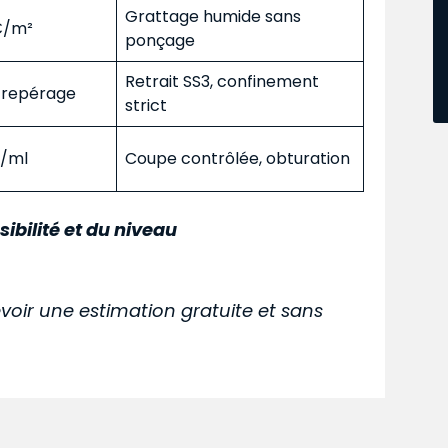
Grattage humide sans
 €/m²
ponçage
Retrait SS3, confinement
s repérage
strict
€/ml
Coupe contrôlée, obturation
sibilité et du niveau
voir une estimation gratuite et sans