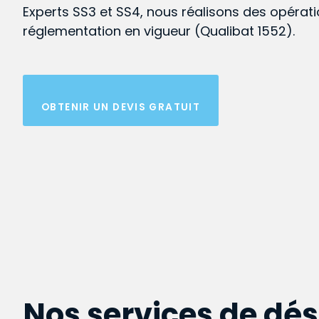
Experts SS3 et SS4, nous réalisons des opérat
réglementation en vigueur (Qualibat 1552).
OBTENIR UN DEVIS GRATUIT
Nos services de dé