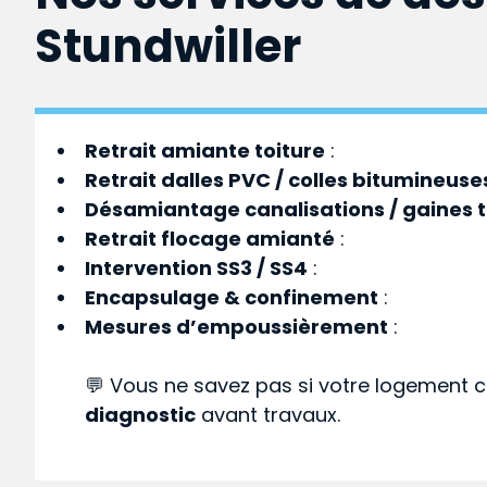
Stundwiller
Retrait amiante toiture
:
Retrait dalles PVC / colles bitumineuse
Désamiantage canalisations / gaines 
Retrait flocage amianté
:
Intervention SS3 / SS4
:
Encapsulage & confinement
:
Mesures d’empoussièrement
:
💬 Vous ne savez pas si votre logement c
diagnostic
avant travaux.