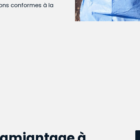
ions conformes à la
samiantage à