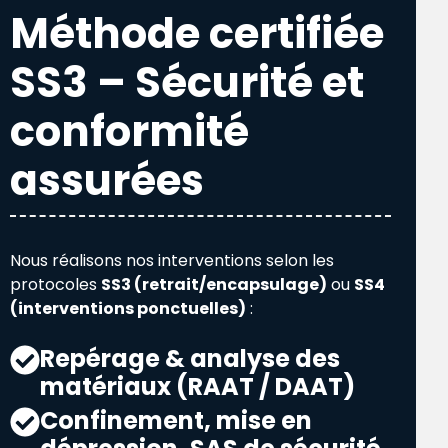
Méthode certifiée
SS3 – Sécurité et
conformité
assurées
Nous réalisons nos interventions selon les
protocoles
SS3 (retrait/encapsulage)
ou
SS4
(interventions ponctuelles)
:
Repérage & analyse des
matériaux (RAAT / DAAT)
Confinement, mise en