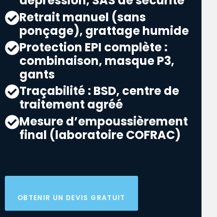
dépression, SAS de sécurité
Retrait manuel (sans
ponçage), grattage humide
Protection EPI complète :
combinaison, masque P3,
gants
Traçabilité : BSD, centre de
traitement agréé
Mesure d’empoussièrement
final (laboratoire COFRAC)
OBTENIR UN DEVIS GRATUIT