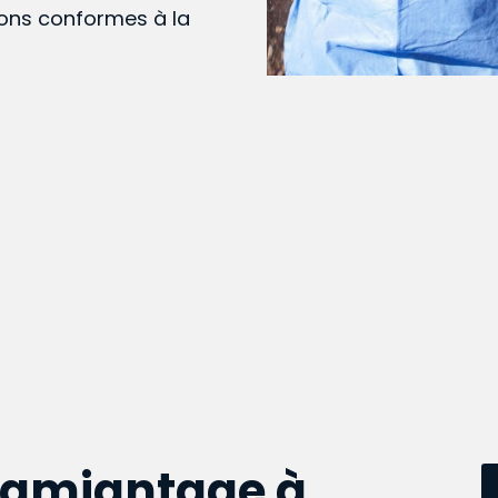
ions conformes à la
samiantage à