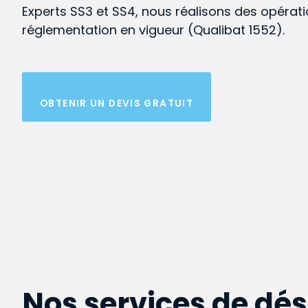
Experts SS3 et SS4, nous réalisons des opérat
réglementation en vigueur (Qualibat 1552).
OBTENIR UN DEVIS GRATUIT
Nos services de dé