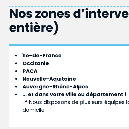
Nos zones d’interv
entière)
Île-de-France
Occitanie
PACA
Nouvelle-Aquitaine
Auvergne-Rhône-Alpes
… et dans votre
ville
ou
département
!
📍 Nous disposons de plusieurs équipes l
domicile.