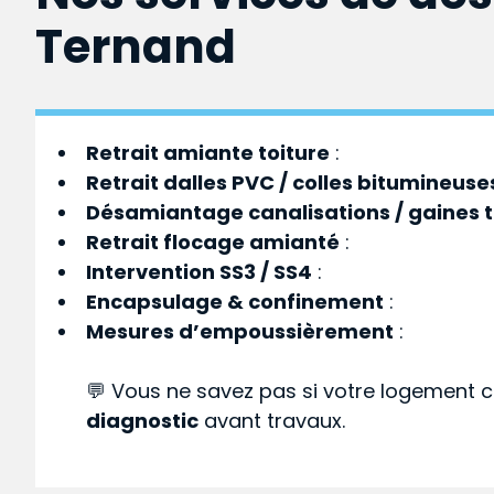
Ternand
Retrait amiante toiture
:
Retrait dalles PVC / colles bitumineuse
Désamiantage canalisations / gaines 
Retrait flocage amianté
:
Intervention SS3 / SS4
:
Encapsulage & confinement
:
Mesures d’empoussièrement
:
💬 Vous ne savez pas si votre logement c
diagnostic
avant travaux.