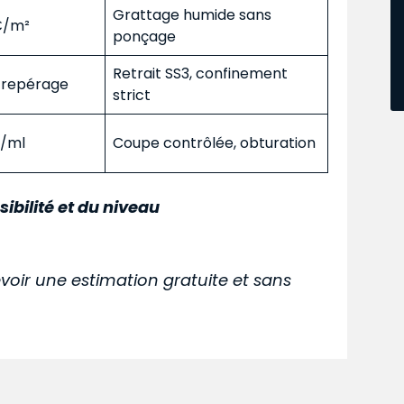
Grattage humide sans
 €/m²
ponçage
Retrait SS3, confinement
s repérage
strict
€/ml
Coupe contrôlée, obturation
sibilité et du niveau
voir une estimation gratuite et sans