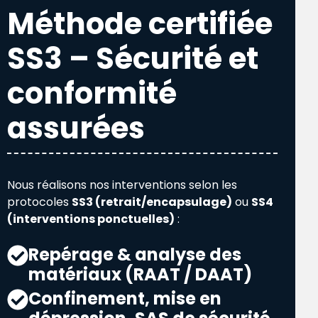
Méthode certifiée
SS3 – Sécurité et
conformité
assurées
Nous réalisons nos interventions selon les
protocoles
SS3 (retrait/encapsulage)
ou
SS4
(interventions ponctuelles)
:
Repérage & analyse des
matériaux (RAAT / DAAT)
Confinement, mise en