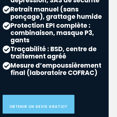
dépression, SAS de sécurité
Retrait manuel (sans
ponçage), grattage humide
Protection EPI complète :
combinaison, masque P3,
gants
Traçabilité : BSD, centre de
traitement agréé
Mesure d’empoussièrement
final (laboratoire COFRAC)
OBTENIR UN DEVIS GRATUIT