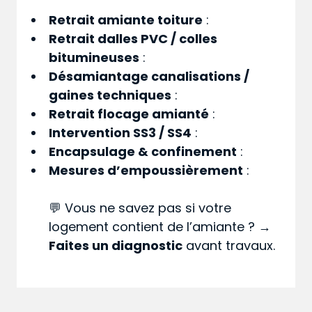
Retrait amiante toiture
:
Retrait dalles PVC / colles
bitumineuses
:
Désamiantage canalisations /
gaines techniques
:
Retrait flocage amianté
:
Intervention SS3 / SS4
:
Encapsulage & confinement
:
Mesures d’empoussièrement
:
💬 Vous ne savez pas si votre
logement contient de l’amiante ? →
Faites un diagnostic
avant travaux.