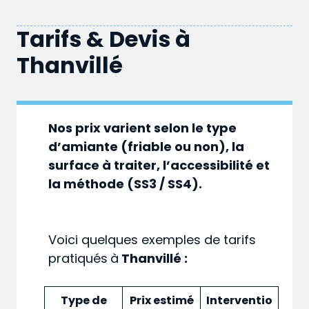
Tarifs & Devis à
Thanvillé
Nos prix varient selon le type
d’amiante (friable ou non), la
surface à traiter, l’accessibilité et
la méthode (SS3 / SS4).
Voici quelques exemples de tarifs
pratiqués
à
Thanvillé :
Type de
Prix estimé
Interventio