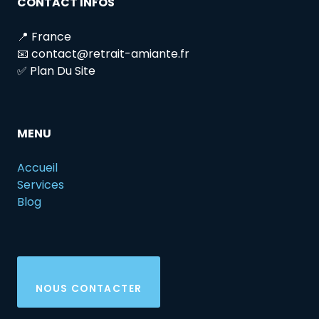
CONTACT INFOS
📍 France
📧 contact@retrait-amiante.fr
✅ Plan Du Site
MENU
Accueil
Services
Blog
NOUS CONTACTER