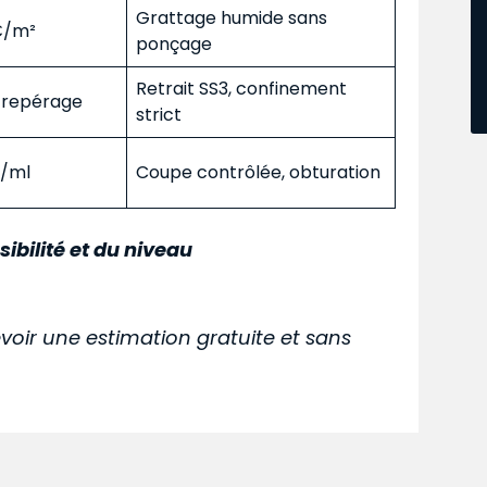
Grattage humide sans
 €/m²
ponçage
Retrait SS3, confinement
s repérage
strict
€/ml
Coupe contrôlée, obturation
sibilité et du niveau
voir une estimation gratuite et sans