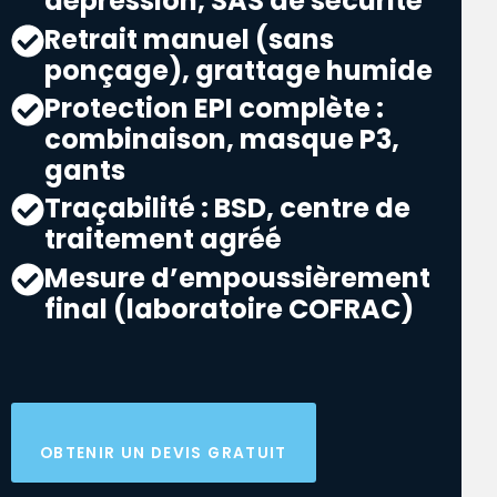
dépression, SAS de sécurité
Retrait manuel (sans
ponçage), grattage humide
Protection EPI complète :
combinaison, masque P3,
gants
Traçabilité : BSD, centre de
traitement agréé
Mesure d’empoussièrement
final (laboratoire COFRAC)
OBTENIR UN DEVIS GRATUIT