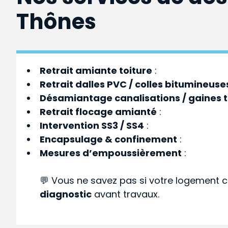
Thônes
Retrait amiante toiture
:
Retrait dalles PVC / colles bitumineuse
Désamiantage canalisations / gaines 
Retrait flocage amianté
:
Intervention SS3 / SS4
:
Encapsulage & confinement
:
Mesures d’empoussièrement
:
💬 Vous ne savez pas si votre logement c
diagnostic
avant travaux.