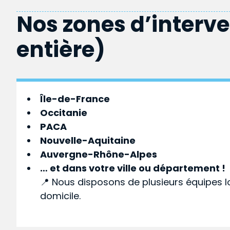
Nos zones d’interv
entière)
Île-de-France
Occitanie
PACA
Nouvelle-Aquitaine
Auvergne-Rhône-Alpes
… et dans votre
ville
ou
département
!
📍 Nous disposons de plusieurs équipes l
domicile.