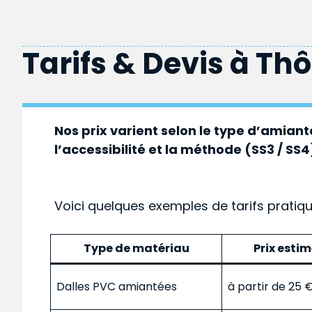
Tarifs & Devis à
Thô
Nos prix varient selon le type d’amiante
l’accessibilité et la méthode (SS3 / SS4
Voici quelques exemples de tarifs pratiq
Type de matériau
Prix esti
Dalles PVC amiantées
à partir de 25