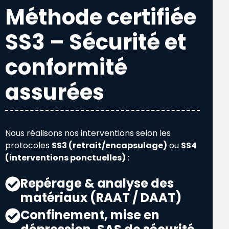
Méthode certifiée
SS3 – Sécurité et
conformité
assurées
Nous réalisons nos interventions selon les
protocoles
SS3 (retrait/encapsulage)
ou
SS4
(interventions ponctuelles)
:
Repérage & analyse des
matériaux (RAAT / DAAT)
Confinement, mise en