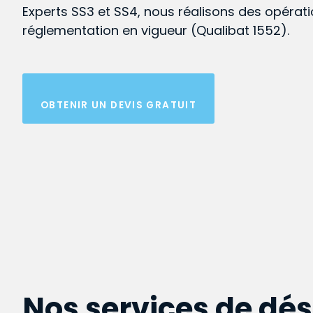
Experts SS3 et SS4, nous réalisons des opérat
réglementation en vigueur (Qualibat 1552).
OBTENIR UN DEVIS GRATUIT
Nos services de dé