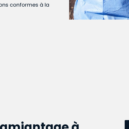
ions conformes à la
samiantage à