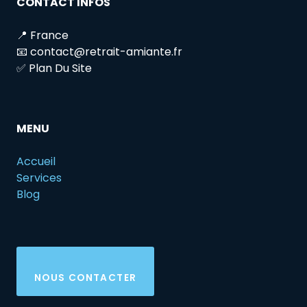
CONTACT INFOS
📍 France
📧 contact@retrait-amiante.fr
✅ Plan Du Site
MENU
Accueil
Services
Blog
NOUS CONTACTER