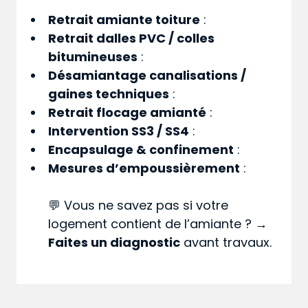
Retrait amiante toiture
:
Retrait dalles PVC / colles
bitumineuses
:
Désamiantage canalisations /
gaines techniques
:
Retrait flocage amianté
:
Intervention SS3 / SS4
:
Encapsulage & confinement
:
Mesures d’empoussièrement
:
💬 Vous ne savez pas si votre
logement contient de l’amiante ? →
Faites un diagnostic
avant travaux.