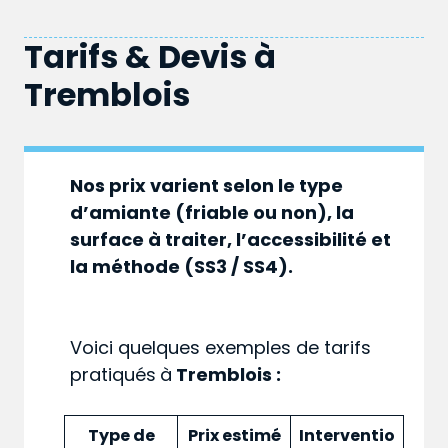
Tarifs & Devis à
Tremblois
Nos prix varient selon le type
d’amiante (friable ou non), la
surface à traiter, l’accessibilité et
la méthode (SS3 / SS4).
Voici quelques exemples de tarifs
pratiqués
à
Tremblois :
Type de
Prix estimé
Interventio