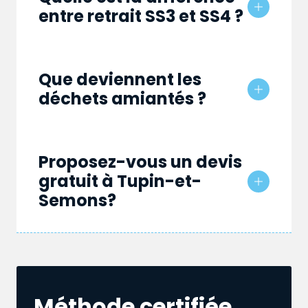
entre retrait SS3 et SS4 ?
Que deviennent les
déchets amiantés ?
Proposez-vous un devis
gratuit à Tupin-et-
Semons?
Méthode certifiée