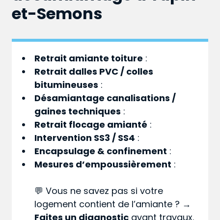
et-Semons
Retrait amiante toiture
:
Retrait dalles PVC / colles
bitumineuses
:
Désamiantage canalisations /
gaines techniques
:
Retrait flocage amianté
:
Intervention SS3 / SS4
:
Encapsulage & confinement
:
Mesures d’empoussièrement
:
💬 Vous ne savez pas si votre
logement contient de l’amiante ? →
Faites un diagnostic
avant travaux.