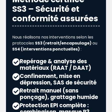
SS3 – Sécurité et
conformité assurées
Nous réalisons nos interventions selon les
protocoles
SS3 (retrait/encapsulage)
ou
SS4 (interventions ponctuelles)
:
Repérage & analyse des
matériaux (RAAT / DAAT)
Confinement, mise en
dépression, SAS de sécurité
Retrait manuel (sans
ponçage), grattage humide
Protection EPI complète :
combinaison, masque P3,