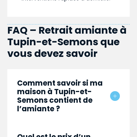
FAQ – Retrait amiante à
Tupin-et-Semons que
vous devez savoir
Comment savoir si ma
maison à Tupin-et-
Semons contient de
l’amiante ?
Quel est le prix d’un