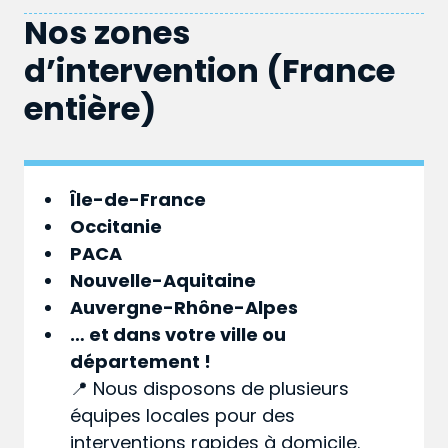
Nos zones
d’intervention (France
entière)
Île-de-France
Occitanie
PACA
Nouvelle-Aquitaine
Auvergne-Rhône-Alpes
… et dans votre
ville
ou
département
!
📍 Nous disposons de plusieurs
équipes locales pour des
interventions rapides à domicile.