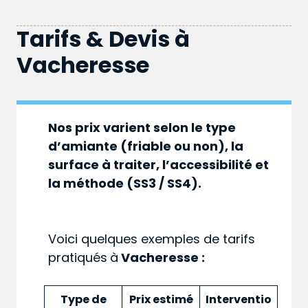
Tarifs & Devis à
Vacheresse
Nos prix varient selon le type
d’amiante (friable ou non), la
surface à traiter, l’accessibilité et
la méthode (SS3 / SS4).
Voici quelques exemples de tarifs
pratiqués
à
Vacheresse :
Type de
Prix estimé
Interventio