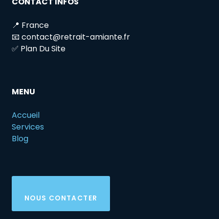
CONTACT INFOS
📍 France
📧 contact@retrait-amiante.fr
✅ Plan Du Site
MENU
Accueil
Services
Blog
NOUS CONTACTER