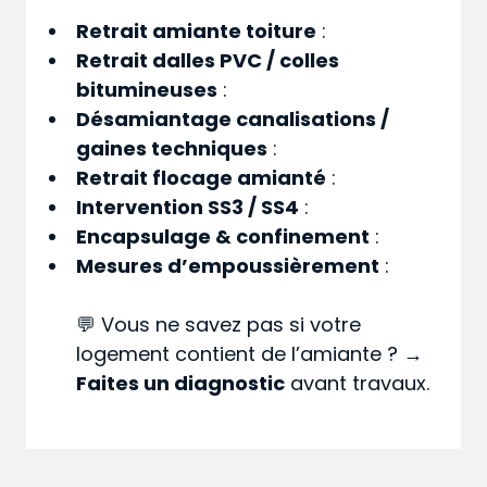
Retrait amiante toiture
:
Retrait dalles PVC / colles
bitumineuses
:
Désamiantage canalisations /
gaines techniques
:
Retrait flocage amianté
:
Intervention SS3 / SS4
:
Encapsulage & confinement
:
Mesures d’empoussièrement
:
💬 Vous ne savez pas si votre
logement contient de l’amiante ? →
Faites un diagnostic
avant travaux.