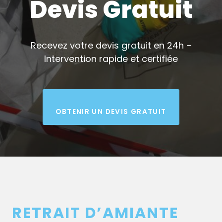
Devis Gratuit
Recevez votre devis gratuit en 24h –
Intervention rapide et certifiée
OBTENIR UN DEVIS GRATUIT
RETRAIT D’AMIANTE