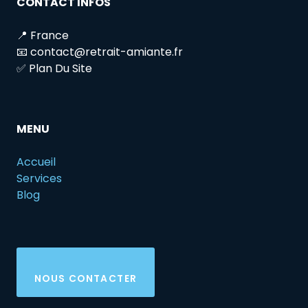
CONTACT INFOS
📍 France
📧 contact@retrait-amiante.fr
✅ Plan Du Site
MENU
Accueil
Services
Blog
NOUS CONTACTER