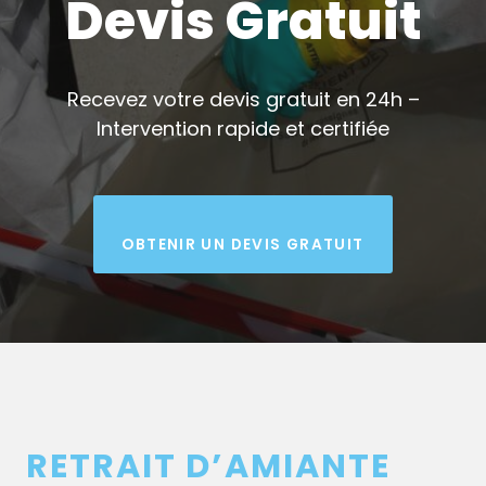
Devis Gratuit
Recevez votre devis gratuit en 24h –
Intervention rapide et certifiée
OBTENIR UN DEVIS GRATUIT
RETRAIT D’AMIANTE