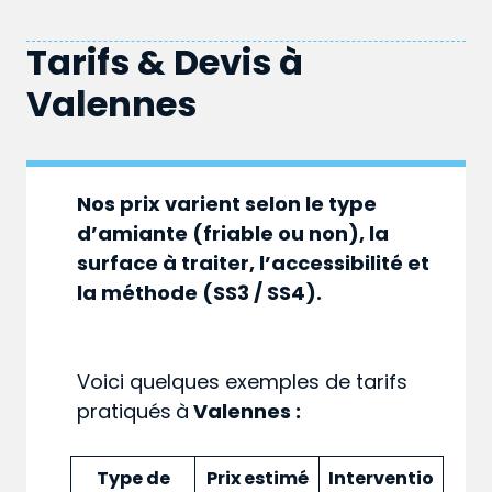
Tarifs & Devis à
Valennes
Nos prix varient selon le type
d’amiante (friable ou non), la
surface à traiter, l’accessibilité et
la méthode (SS3 / SS4).
Voici quelques exemples de tarifs
pratiqués
à
Valennes :
Type de
Prix estimé
Interventio