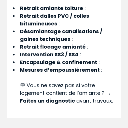
Retrait amiante toiture
:
Retrait dalles PVC / colles
bitumineuses
:
Désamiantage canalisations /
gaines techniques
:
Retrait flocage amianté
:
Intervention SS3 / SS4
:
Encapsulage & confinement
:
Mesures d’empoussièrement
:
💬 Vous ne savez pas si votre
logement contient de l’amiante ? →
Faites un diagnostic
avant travaux.