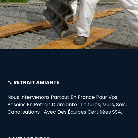
🔧
RETRAIT AMIANTE
Nous Intervenons Partout En France Pour Vos
Besoins En Retrait D’amiante : Toitures, Murs, Sols,
Canalisations… Avec Des Équipes Certifiées SS4.