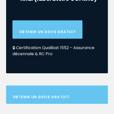
OBTENIR UN DEVIS GRATUIT
🔒 Certification Qualibat 1552 – Assurance
décennale & RC Pro
OBTENIR UN DEVIS GRATUIT